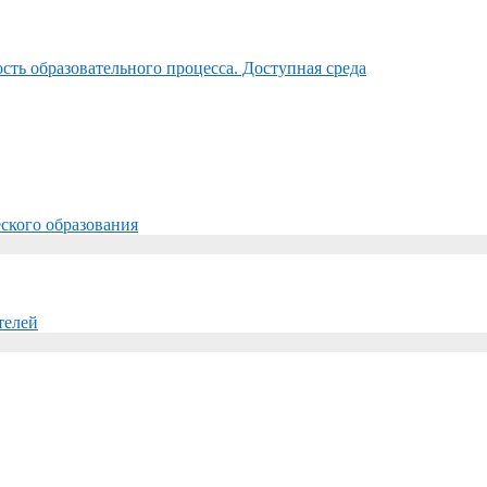
ть образовательного процесса. Доступная среда
ского образования
телей