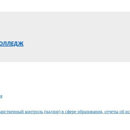
КОЛЛЕДЖ
ся
рственный контроль (надзор) в сфере образования, отчеты об и