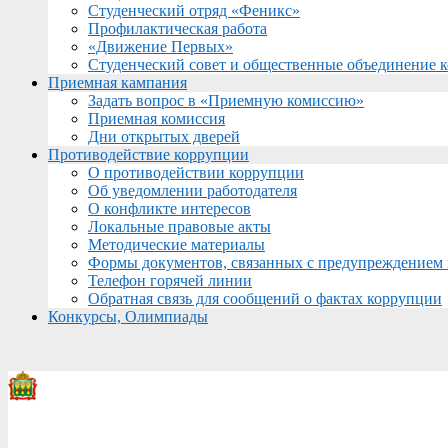
Студенческий отряд «Феникс»
Профилактическая работа
«Движение Первых»
Студенческий совет и общественные объединение 
Приемная кампания
Задать вопрос в «Приемную комиссию»
Приемная комиссия
Дни открытых дверей
Противодействие коррупции
О противодействии коррупции
Об уведомлении работодателя
О конфликте интересов
Локальные правовые акты
Методические материалы
Формы документов, связанных с предупреждением 
Телефон горячей линии
Обратная связь для сообщений о фактах коррупции
Конкурсы, Олимпиады