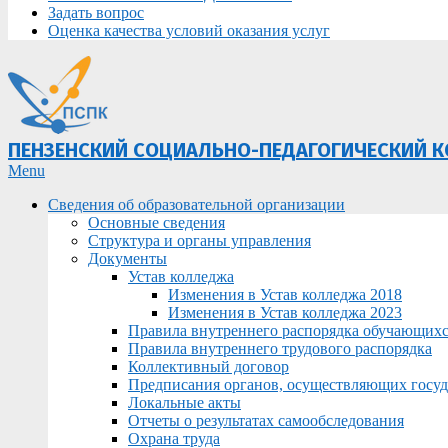
Задать вопрос
Оценка качества условий оказания услуг
ПЕНЗЕНСКИЙ СОЦИАЛЬНО-ПЕДАГОГИЧЕСКИЙ 
Primary
Menu
Navigation
Сведения об образовательной организации
Menu
Основные сведения
Структура и органы управления
Документы
Устав колледжа
Изменения в Устав колледжа 2018
Изменения в Устав колледжа 2023
Правила внутреннего распорядка обучающих
Правила внутреннего трудового распорядка
Коллективный договор
Предписания органов, осуществляющих госуда
Локальные акты
Отчеты о результатах самообследования
Охрана труда