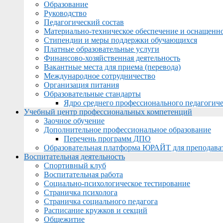
Образование
Руководство
Педагогический состав
Материально-техническое обеспечение и оснащеннос
Стипендии и меры поддержки обучающихся
Платные образовательные услуги
Финансово-хозяйственная деятельность
Вакантные места для приема (перевода)
Международное сотрудничество
Организация питания
Образовательные стандарты
Ядро среднего профессионального педагогиче
Учебный центр профессиональных компетенций
Заочное обучение
Дополнительное профессиональное образование
Перечень программ ДПО
Образовательная платформа ЮРАЙТ для преподава
Воспитательная деятельность
Спортивный клуб
Воспитательная работа
Социально-психологическое тестирование
Страничка психолога
Страничка социального педагога
Расписание кружков и секций
Общежитие