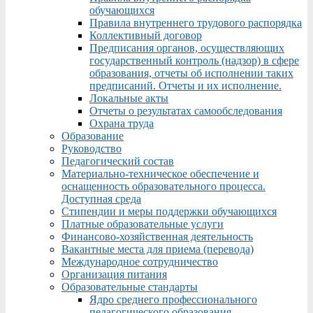
обучающихся
Правила внутреннего трудового распорядка
Коллективный договор
Предписания органов, осуществляющих
государственный контроль (надзор) в сфере
образования, отчеты об исполнении таких
предписаний. Отчеты и их исполнение.
Локальные акты
Отчеты о результатах самообследования
Охрана труда
Образование
Руководство
Педагогический состав
Материально-техническое обеспечение и
оснащенность образовательного процесса.
Доступная среда
Стипендии и меры поддержки обучающихся
Платные образовательные услуги
Финансово-хозяйственная деятельность
Вакантные места для приема (перевода)
Международное сотрудничество
Организация питания
Образовательные стандарты
Ядро среднего профессионального
педагогического образования