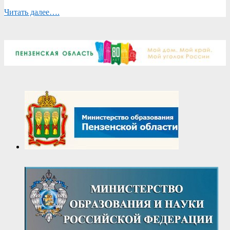
Читать далее….
2026-
04-
27