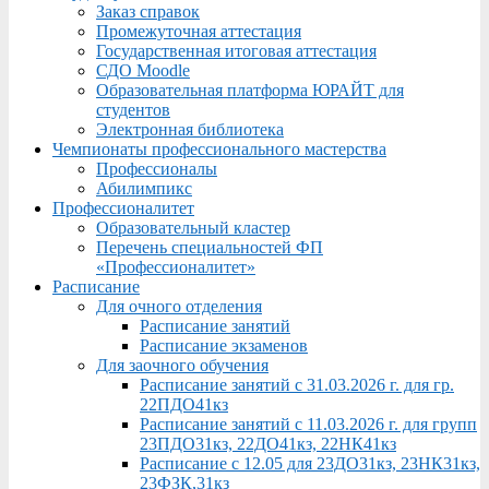
Заказ справок
Промежуточная аттестация
Государственная итоговая аттестация
СДО Moodle
Образовательная платформа ЮРАЙТ для
студентов
Электронная библиотека
Чемпионаты профессионального мастерства
Профессионалы
Абилимпикс
Профессионалитет
Образовательный кластер
Перечень специальностей ФП
«Профессионалитет»
Расписание
Для очного отделения
Расписание занятий
Расписание экзаменов
Для заочного обучения
Расписание занятий с 31.03.2026 г. для гр.
22ПДО41кз
Расписание занятий с 11.03.2026 г. для групп
23ПДО31кз, 22ДО41кз, 22НК41кз
Расписание с 12.05 для 23ДО31кз, 23НК31кз,
23ФЗК,31кз