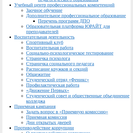
Учебный центр профессиональных компетенций
Заочное обучение
Дополнительное профессиональное образование
Перечень программ ДПО
Образовательная платформа ЮРАЙТ для
преподавателей
Воспитательная деятельность
Спортивный клуб
Воспитательная работа
Социально-психологическое тестирование
Страничка психолога
Страничка социального педагога
Расписание кружков и секций
Общежитие
Студенческий отряд «Феникс»
Профилактическая работа
«Движение Первых»
Студенческий совет и общественные объединение
колледжа
Приемная кампания
Задать вопрос в «Приемную комиссию»
Приемная комиссия
Дни открытых дверей
Противодействие коррупции