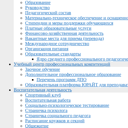
Образование
Руководство
Педагогический состав
Материально-техническое обеспечение и оснащеннос
Стипендии и меры поддержки обучающихся
Платные образовательные услуги
Финансово-хозяйственная деятельность
Вакантные места для приема (перевода)
Международное сотрудничество
Организация питания
Образовательные стандарты
Ядро среднего профессионального педагогиче
Учебный центр профессиональных компетенций
Заочное обучение
Дополнительное профессиональное образование
Перечень программ ДПО
Образовательная платформа ЮРАЙТ для преподава
Воспитательная деятельность
Спортивный клуб
Воспитательная работа
Социально-психологическое тестирование
Страничка психолога
Страничка социального педагога
Расписание кружков и секций
Общежитие