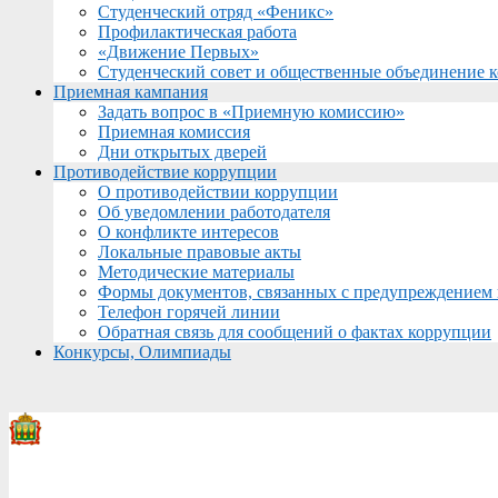
Студенческий отряд «Феникс»
Профилактическая работа
«Движение Первых»
Студенческий совет и общественные объединение 
Приемная кампания
Задать вопрос в «Приемную комиссию»
Приемная комиссия
Дни открытых дверей
Противодействие коррупции
О противодействии коррупции
Об уведомлении работодателя
О конфликте интересов
Локальные правовые акты
Методические материалы
Формы документов, связанных с предупреждением 
Телефон горячей линии
Обратная связь для сообщений о фактах коррупции
Конкурсы, Олимпиады