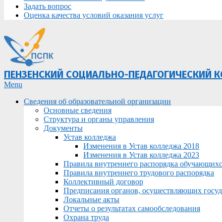
Задать вопрос
Оценка качества условий оказания услуг
ПЕНЗЕНСКИЙ СОЦИАЛЬНО-ПЕДАГОГИЧЕСКИЙ 
Primary
Menu
Navigation
Сведения об образовательной организации
Menu
Основные сведения
Структура и органы управления
Документы
Устав колледжа
Изменения в Устав колледжа 2018
Изменения в Устав колледжа 2023
Правила внутреннего распорядка обучающих
Правила внутреннего трудового распорядка
Коллективный договор
Предписания органов, осуществляющих госуда
Локальные акты
Отчеты о результатах самообследования
Охрана труда