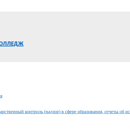
КОЛЛЕДЖ
ся
рственный контроль (надзор) в сфере образования, отчеты об и