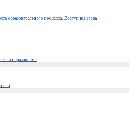
ть образовательного процесса. Доступная среда
ского образования
телей