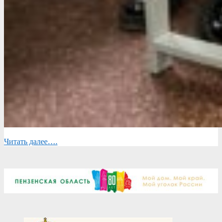
Читать далее….
2025-
10-
18