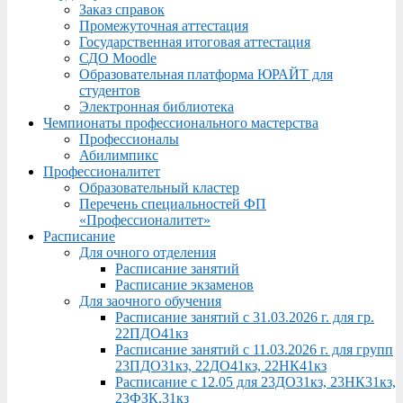
Заказ справок
Промежуточная аттестация
Государственная итоговая аттестация
СДО Moodle
Образовательная платформа ЮРАЙТ для
студентов
Электронная библиотека
Чемпионаты профессионального мастерства
Профессионалы
Абилимпикс
Профессионалитет
Образовательный кластер
Перечень специальностей ФП
«Профессионалитет»
Расписание
Для очного отделения
Расписание занятий
Расписание экзаменов
Для заочного обучения
Расписание занятий с 31.03.2026 г. для гр.
22ПДО41кз
Расписание занятий с 11.03.2026 г. для групп
23ПДО31кз, 22ДО41кз, 22НК41кз
Расписание с 12.05 для 23ДО31кз, 23НК31кз,
23ФЗК,31кз