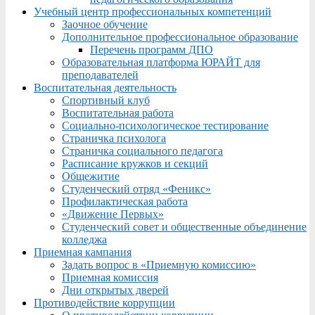
Учебный центр профессиональных компетенций
Заочное обучение
Дополнительное профессиональное образование
Перечень программ ДПО
Образовательная платформа ЮРАЙТ для
преподавателей
Воспитательная деятельность
Спортивный клуб
Воспитательная работа
Социально-психологическое тестирование
Страничка психолога
Страничка социального педагога
Расписание кружков и секций
Общежитие
Студенческий отряд «Феникс»
Профилактическая работа
«Движение Первых»
Студенческий совет и общественные объединение
колледжа
Приемная кампания
Задать вопрос в «Приемную комиссию»
Приемная комиссия
Дни открытых дверей
Противодействие коррупции