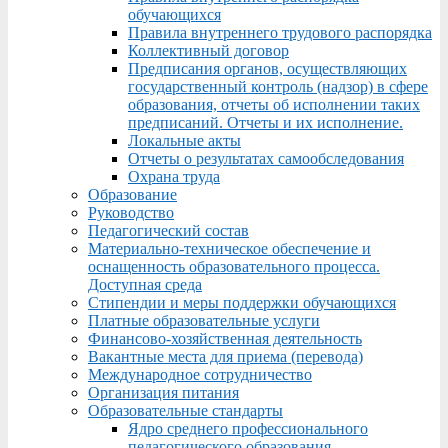
обучающихся
Правила внутреннего трудового распорядка
Коллективный договор
Предписания органов, осуществляющих
государственный контроль (надзор) в сфере
образования, отчеты об исполнении таких
предписаний. Отчеты и их исполнение.
Локальные акты
Отчеты о результатах самообследования
Охрана труда
Образование
Руководство
Педагогический состав
Материально-техническое обеспечение и
оснащенность образовательного процесса.
Доступная среда
Стипендии и меры поддержки обучающихся
Платные образовательные услуги
Финансово-хозяйственная деятельность
Вакантные места для приема (перевода)
Международное сотрудничество
Организация питания
Образовательные стандарты
Ядро среднего профессионального
педагогического образования