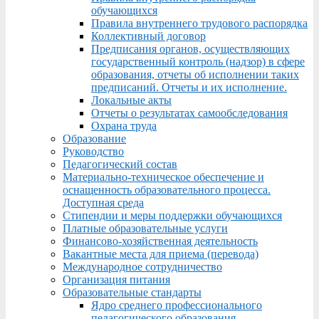
обучающихся
Правила внутреннего трудового распорядка
Коллективный договор
Предписания органов, осуществляющих
государственный контроль (надзор) в сфере
образования, отчеты об исполнении таких
предписаний. Отчеты и их исполнение.
Локальные акты
Отчеты о результатах самообследования
Охрана труда
Образование
Руководство
Педагогический состав
Материально-техническое обеспечение и
оснащенность образовательного процесса.
Доступная среда
Стипендии и меры поддержки обучающихся
Платные образовательные услуги
Финансово-хозяйственная деятельность
Вакантные места для приема (перевода)
Международное сотрудничество
Организация питания
Образовательные стандарты
Ядро среднего профессионального
педагогического образования