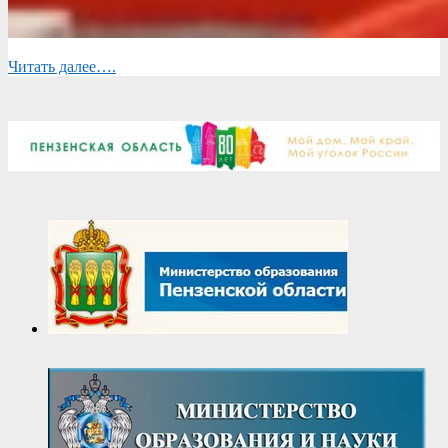
Читать далее….
2025-
10-
18