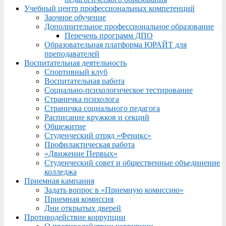
Учебный центр профессиональных компетенций
Заочное обучение
Дополнительное профессиональное образование
Перечень программ ДПО
Образовательная платформа ЮРАЙТ для
преподавателей
Воспитательная деятельность
Спортивный клуб
Воспитательная работа
Социально-психологическое тестирование
Страничка психолога
Страничка социального педагога
Расписание кружков и секций
Общежитие
Студенческий отряд «Феникс»
Профилактическая работа
«Движение Первых»
Студенческий совет и общественные объединение
колледжа
Приемная кампания
Задать вопрос в «Приемную комиссию»
Приемная комиссия
Дни открытых дверей
Противодействие коррупции