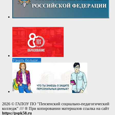
Узнать больше...
2026 © ГАПОУ ПО "Пензенский социально-педагогический
колледж" //// ® При копировании материалов ссылка на сайт
https://pspk58.ru