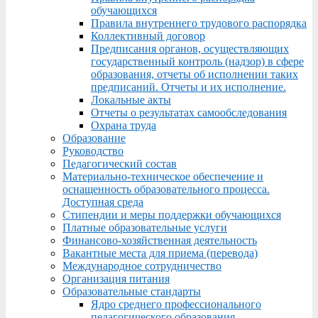
обучающихся
Правила внутреннего трудового распорядка
Коллективный договор
Предписания органов, осуществляющих
государственный контроль (надзор) в сфере
образования, отчеты об исполнении таких
предписаний. Отчеты и их исполнение.
Локальные акты
Отчеты о результатах самообследования
Охрана труда
Образование
Руководство
Педагогический состав
Материально-техническое обеспечение и
оснащенность образовательного процесса.
Доступная среда
Стипендии и меры поддержки обучающихся
Платные образовательные услуги
Финансово-хозяйственная деятельность
Вакантные места для приема (перевода)
Международное сотрудничество
Организация питания
Образовательные стандарты
Ядро среднего профессионального
педагогического образования