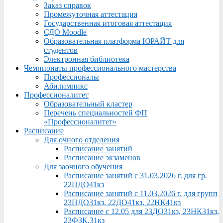
Заказ справок
Промежуточная аттестация
Государственная итоговая аттестация
СДО Moodle
Образовательная платформа ЮРАЙТ для
студентов
Электронная библиотека
Чемпионаты профессионального мастерства
Профессионалы
Абилимпикс
Профессионалитет
Образовательный кластер
Перечень специальностей ФП
«Профессионалитет»
Расписание
Для очного отделения
Расписание занятий
Расписание экзаменов
Для заочного обучения
Расписание занятий с 31.03.2026 г. для гр.
22ПДО41кз
Расписание занятий с 11.03.2026 г. для групп
23ПДО31кз, 22ДО41кз, 22НК41кз
Расписание с 12.05 для 23ДО31кз, 23НК31кз,
23ФЗК,31кз