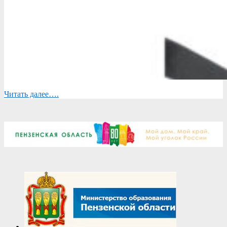
Читать далее….
2025-
02-
07