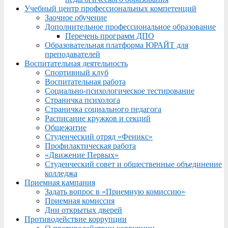
Учебный центр профессиональных компетенций
Заочное обучение
Дополнительное профессиональное образование
Перечень программ ДПО
Образовательная платформа ЮРАЙТ для
преподавателей
Воспитательная деятельность
Спортивный клуб
Воспитательная работа
Социально-психологическое тестирование
Страничка психолога
Страничка социального педагога
Расписание кружков и секций
Общежитие
Студенческий отряд «Феникс»
Профилактическая работа
«Движение Первых»
Студенческий совет и общественные объединение
колледжа
Приемная кампания
Задать вопрос в «Приемную комиссию»
Приемная комиссия
Дни открытых дверей
Противодействие коррупции