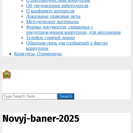
О противодействии коррупции
Об уведомлении работодателя
О конфликте интересов
Локальные правовые акты
Методические материалы
Формы документов, связанных с
предупреждением коррупции, для заполнения
Телефон горячей линии
Обратная связь для сообщений о фактах
коррупции
Конкурсы, Олимпиады
Search
Novyj-baner-2025