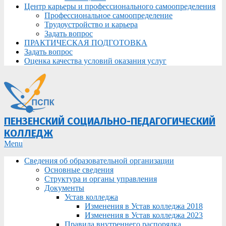
Центр карьеры и профессионального самоопределения
Профессиональное самоопределение
Трудоустройство и карьера
Задать вопрос
ПРАКТИЧЕСКАЯ ПОДГОТОВКА
Задать вопрос
Оценка качества условий оказания услуг
ПЕНЗЕНСКИЙ СОЦИАЛЬНО-ПЕДАГОГИЧЕСКИЙ
КОЛЛЕДЖ
Primary
Menu
Navigation
Сведения об образовательной организации
Menu
Основные сведения
Структура и органы управления
Документы
Устав колледжа
Изменения в Устав колледжа 2018
Изменения в Устав колледжа 2023
Правила внутреннего распорядка