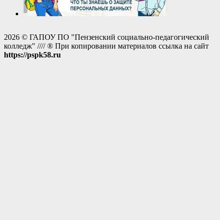
2026 © ГАПОУ ПО "Пензенский социально-педагогический
колледж" //// ® При копировании материалов ссылка на сайт
https://pspk58.ru