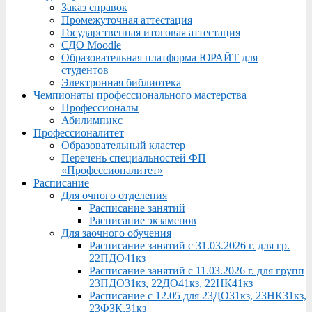
Заказ справок
Промежуточная аттестация
Государственная итоговая аттестация
СДО Moodle
Образовательная платформа ЮРАЙТ для
студентов
Электронная библиотека
Чемпионаты профессионального мастерства
Профессионалы
Абилимпикс
Профессионалитет
Образовательный кластер
Перечень специальностей ФП
«Профессионалитет»
Расписание
Для очного отделения
Расписание занятий
Расписание экзаменов
Для заочного обучения
Расписание занятий с 31.03.2026 г. для гр.
22ПДО41кз
Расписание занятий с 11.03.2026 г. для групп
23ПДО31кз, 22ДО41кз, 22НК41кз
Расписание с 12.05 для 23ДО31кз, 23НК31кз,
23ФЗК,31кз