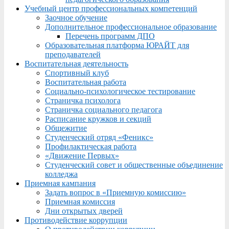
Учебный центр профессиональных компетенций
Заочное обучение
Дополнительное профессиональное образование
Перечень программ ДПО
Образовательная платформа ЮРАЙТ для
преподавателей
Воспитательная деятельность
Спортивный клуб
Воспитательная работа
Социально-психологическое тестирование
Страничка психолога
Страничка социального педагога
Расписание кружков и секций
Общежитие
Студенческий отряд «Феникс»
Профилактическая работа
«Движение Первых»
Студенческий совет и общественные объединение
колледжа
Приемная кампания
Задать вопрос в «Приемную комиссию»
Приемная комиссия
Дни открытых дверей
Противодействие коррупции