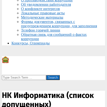
О противодействии коррупции
Об уведомлении работодателя
О конфликте интересов
Локальные правовые акты
Методические материалы
Формы документов, связанных с
предупреждением коррупции, для заполнения
Телефон горячей линии
Обратная связь для сообщений о фактах
коррупции
Конкурсы, Олимпиады
Search
НК Информатика (список
допущенных)