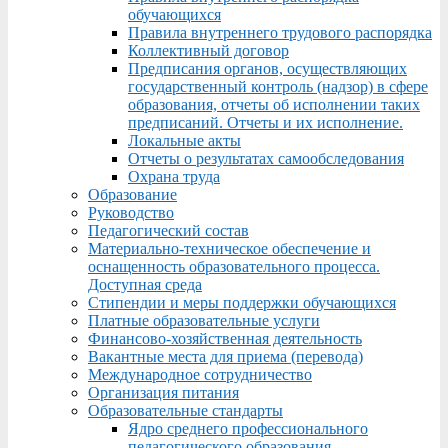
обучающихся
Правила внутреннего трудового распорядка
Коллективный договор
Предписания органов, осуществляющих
государственный контроль (надзор) в сфере
образования, отчеты об исполнении таких
предписаний. Отчеты и их исполнение.
Локальные акты
Отчеты о результатах самообследования
Охрана труда
Образование
Руководство
Педагогический состав
Материально-техническое обеспечение и
оснащенность образовательного процесса.
Доступная среда
Стипендии и меры поддержки обучающихся
Платные образовательные услуги
Финансово-хозяйственная деятельность
Вакантные места для приема (перевода)
Международное сотрудничество
Организация питания
Образовательные стандарты
Ядро среднего профессионального
педагогического образования