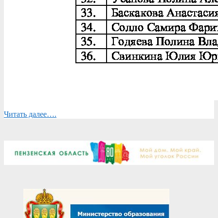
Читать далее….
2024-
08-
12