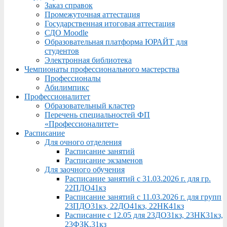
Заказ справок
Промежуточная аттестация
Государственная итоговая аттестация
СДО Moodle
Образовательная платформа ЮРАЙТ для
студентов
Электронная библиотека
Чемпионаты профессионального мастерства
Профессионалы
Абилимпикс
Профессионалитет
Образовательный кластер
Перечень специальностей ФП
«Профессионалитет»
Расписание
Для очного отделения
Расписание занятий
Расписание экзаменов
Для заочного обучения
Расписание занятий с 31.03.2026 г. для гр.
22ПДО41кз
Расписание занятий с 11.03.2026 г. для групп
23ПДО31кз, 22ДО41кз, 22НК41кз
Расписание с 12.05 для 23ДО31кз, 23НК31кз,
23ФЗК,31кз