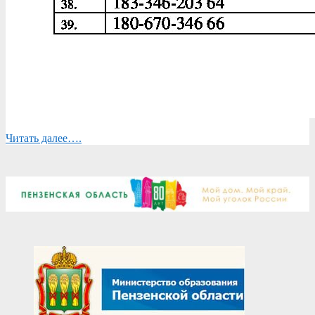
Читать далее….
2025-
08-
14