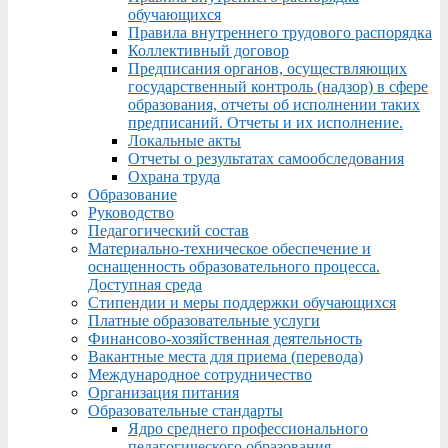
обучающихся
Правила внутреннего трудового распорядка
Коллективный договор
Предписания органов, осуществляющих
государственный контроль (надзор) в сфере
образования, отчеты об исполнении таких
предписаний. Отчеты и их исполнение.
Локальные акты
Отчеты о результатах самообследования
Охрана труда
Образование
Руководство
Педагогический состав
Материально-техническое обеспечение и
оснащенность образовательного процесса.
Доступная среда
Стипендии и меры поддержки обучающихся
Платные образовательные услуги
Финансово-хозяйственная деятельность
Вакантные места для приема (перевода)
Международное сотрудничество
Организация питания
Образовательные стандарты
Ядро среднего профессионального
педагогического образования