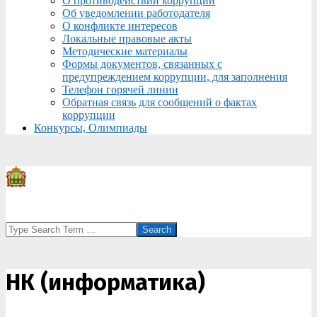
О противодействии коррупции
Об уведомлении работодателя
О конфликте интересов
Локальные правовые акты
Методические материалы
Формы документов, связанных с
предупреждением коррупции, для заполнения
Телефон горячей линии
Обратная связь для сообщений о фактах
коррупции
Конкурсы, Олимпиады
Search
НК (информатика)