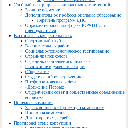
Учебный центр профессиональных компетенций
Заочное обучение
Дополнительное профессиональное образование
Перечень программ ДПО
Образовательная платформа ЮРАЙТ для
преподавателей
Воспитательная деятельность
Спортивный клуб
Воспитательная работа
Социально-психологическое тестирование
Страничка психолога
Страничка социального педагога
Расписание кружков и секций
Общежитие
Студенческий отряд «Феникс»
Профилактическая работа
«Движение Первых»
Студенческий совет и общественные объединение
колледжа
Приемная кампания
Задать вопрос в «Приемную комиссию»
Приемная комиссия
Дни открытых дверей
Противодействие коррупции