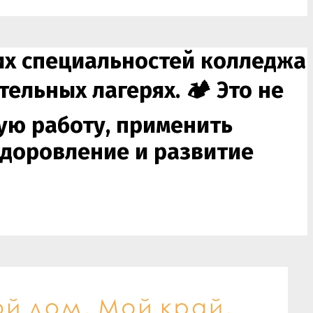
ких специальностей колледжа
льных лагерях. 🏕️ Это не
ную работу, применить
здоровление и развитие