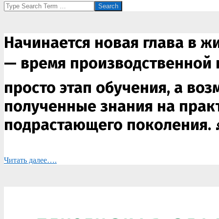
Search
Начинается новая глава в ж
— время производственной п
просто этап обучения, а во
полученные знания на практ
подрастающего поколения. 
Читать далее….
2026-
06-
03