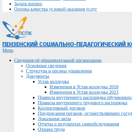
Задать вопрос
Оценка качества условий оказания услуг
ПЕНЗЕНСКИЙ СОЦИАЛЬНО-ПЕДАГОГИЧЕСКИЙ 
Primary
Menu
Navigation
Сведения об образовательной организации
Menu
Основные сведения
Структура и органы управления
Документы
Устав колледжа
Изменения в Устав колледжа 2018
Изменения в Устав колледжа 2023
Правила внутреннего распорядка обучающих
Правила внутреннего трудового распорядка
Коллективный договор
Предписания органов, осуществляющих госуда
Локальные акты
Отчеты о результатах самообследования
Охрана труда