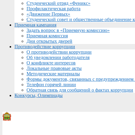
Студенческий отряд «Феникс»
Профилактическая работа
«Движение Первых»
Студенческий совет и общественные объединение 
Приемная кампания
Задать вопрос в «Приемную комиссию»
Приемная комиссия
Дни открытых дверей
Противодействие коррупции
О противодействии коррупции
Об уведомлении работодателя
О конфликте интересов
Локальные правовые акты
Методические материалы
Формы документов, связанных с предупреждением 
Телефон горячей линии
Обратная связь для сообщений о фактах коррупции
Конкурсы, Олимпиады