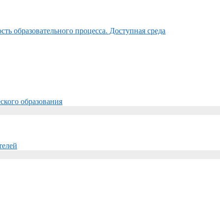
ть образовательного процесса. Доступная среда
ского образования
телей