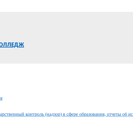
КОЛЛЕДЖ
ся
рственный контроль (надзор) в сфере образования, отчеты об и