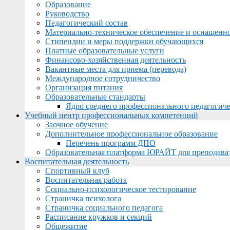
Образование
Руководство
Педагогический состав
Материально-техническое обеспечение и оснащеннос
Стипендии и меры поддержки обучающихся
Платные образовательные услуги
Финансово-хозяйственная деятельность
Вакантные места для приема (перевода)
Международное сотрудничество
Организация питания
Образовательные стандарты
Ядро среднего профессионального педагогиче
Учебный центр профессиональных компетенций
Заочное обучение
Дополнительное профессиональное образование
Перечень программ ДПО
Образовательная платформа ЮРАЙТ для преподава
Воспитательная деятельность
Спортивный клуб
Воспитательная работа
Социально-психологическое тестирование
Страничка психолога
Страничка социального педагога
Расписание кружков и секций
Общежитие