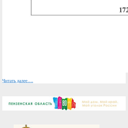
Читать далее….
2026-
05-
26