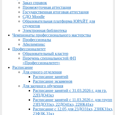
Заказ справок
Промежуточная аттестация
Государственная итоговая аттестация
СДО Moodle
Образовательная платформа ЮРАЙТ для
студентов
Электронная библиотека
Чемпионаты профессионального мастерства
Профессионалы
Абилимпикс
Профессионалитет
Образовательный кластер
Перечень специальностей ФП
«Профессионалитет»
Расписание
Для очного отделения
Расписание занятий
Расписание экзаменов
Для заочного обучения
Расписание занятий с 31.03.2026 г. для гр.
22ПДО41кз
Расписание занятий с 11.03.2026 г. для групп
23ПДО31кз, 22ДО41кз, 22НК41кз
Расписание с 12.05 для 23ДО31кз, 23НК31кз,
23ФЗК,31кз