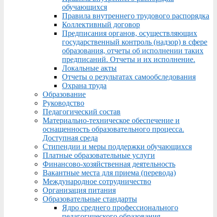
обучающихся
Правила внутреннего трудового распорядка
Коллективный договор
Предписания органов, осуществляющих
государственный контроль (надзор) в сфере
образования, отчеты об исполнении таких
предписаний. Отчеты и их исполнение.
Локальные акты
Отчеты о результатах самообследования
Охрана труда
Образование
Руководство
Педагогический состав
Материально-техническое обеспечение и
оснащенность образовательного процесса.
Доступная среда
Стипендии и меры поддержки обучающихся
Платные образовательные услуги
Финансово-хозяйственная деятельность
Вакантные места для приема (перевода)
Международное сотрудничество
Организация питания
Образовательные стандарты
Ядро среднего профессионального
педагогического образования