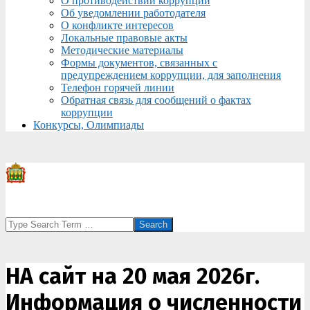
О противодействии коррупции
Об уведомлении работодателя
О конфликте интересов
Локальные правовые акты
Методические материалы
Формы документов, связанных с
предупреждением коррупции, для заполнения
Телефон горячей линии
Обратная связь для сообщений о фактах
коррупции
Конкурсы, Олимпиады
Search
НА сайт на 20 мая 2026г.
Информация о численности