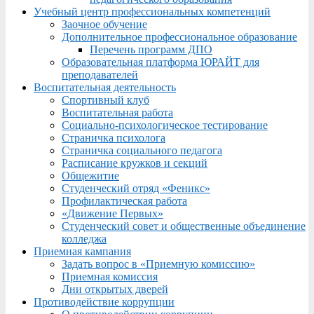
Учебный центр профессиональных компетенций
Заочное обучение
Дополнительное профессиональное образование
Перечень программ ДПО
Образовательная платформа ЮРАЙТ для
преподавателей
Воспитательная деятельность
Спортивный клуб
Воспитательная работа
Социально-психологическое тестирование
Страничка психолога
Страничка социального педагога
Расписание кружков и секций
Общежитие
Студенческий отряд «Феникс»
Профилактическая работа
«Движение Первых»
Студенческий совет и общественные объединение
колледжа
Приемная кампания
Задать вопрос в «Приемную комиссию»
Приемная комиссия
Дни открытых дверей
Противодействие коррупции