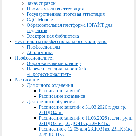
Заказ справок
Промежуточная аттестация
Государственная итоговая аттестация
СДО Moodle
Образовательная платформа ЮРАЙТ для
студентов
Электронная библиотека
Чемпионаты профессионального мастерства
Профессионалы
Абилимпикс
Профессионалитет
Образовательный кластер
Перечень специальностей ФП
«Профессионалитет»
Расписание
Для очного отделения
Расписание занятий
Расписание экзаменов
Для заочного обучения
Расписание занятий с 31.03.2026 г. для гр.
22ПДО41кз
Расписание занятий с 11.03.2026 г. для групп
23ПДО31кз, 22ДО41кз, 22НК41кз
Расписание с 12.05 для 23ДО31кз, 23НК31кз,
23ФЗК,31кз