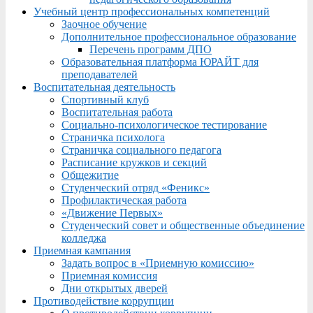
Учебный центр профессиональных компетенций
Заочное обучение
Дополнительное профессиональное образование
Перечень программ ДПО
Образовательная платформа ЮРАЙТ для
преподавателей
Воспитательная деятельность
Спортивный клуб
Воспитательная работа
Социально-психологическое тестирование
Страничка психолога
Страничка социального педагога
Расписание кружков и секций
Общежитие
Студенческий отряд «Феникс»
Профилактическая работа
«Движение Первых»
Студенческий совет и общественные объединение
колледжа
Приемная кампания
Задать вопрос в «Приемную комиссию»
Приемная комиссия
Дни открытых дверей
Противодействие коррупции