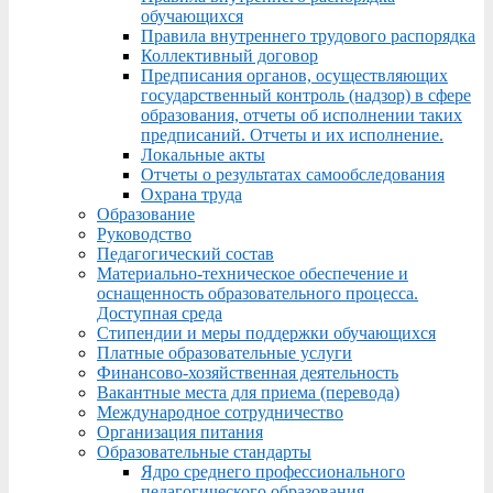
обучающихся
Правила внутреннего трудового распорядка
Коллективный договор
Предписания органов, осуществляющих
государственный контроль (надзор) в сфере
образования, отчеты об исполнении таких
предписаний. Отчеты и их исполнение.
Локальные акты
Отчеты о результатах самообследования
Охрана труда
Образование
Руководство
Педагогический состав
Материально-техническое обеспечение и
оснащенность образовательного процесса.
Доступная среда
Стипендии и меры поддержки обучающихся
Платные образовательные услуги
Финансово-хозяйственная деятельность
Вакантные места для приема (перевода)
Международное сотрудничество
Организация питания
Образовательные стандарты
Ядро среднего профессионального
педагогического образования