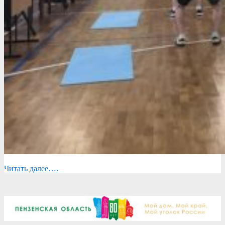
Читать далее….
2025-
02-
28