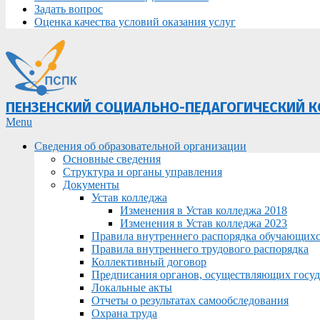
Задать вопрос
Оценка качества условий оказания услуг
ПЕНЗЕНСКИЙ СОЦИАЛЬНО-ПЕДАГОГИЧЕСКИЙ 
Primary
Menu
Navigation
Сведения об образовательной организации
Menu
Основные сведения
Структура и органы управления
Документы
Устав колледжа
Изменения в Устав колледжа 2018
Изменения в Устав колледжа 2023
Правила внутреннего распорядка обучающих
Правила внутреннего трудового распорядка
Коллективный договор
Предписания органов, осуществляющих госуда
Локальные акты
Отчеты о результатах самообследования
Охрана труда