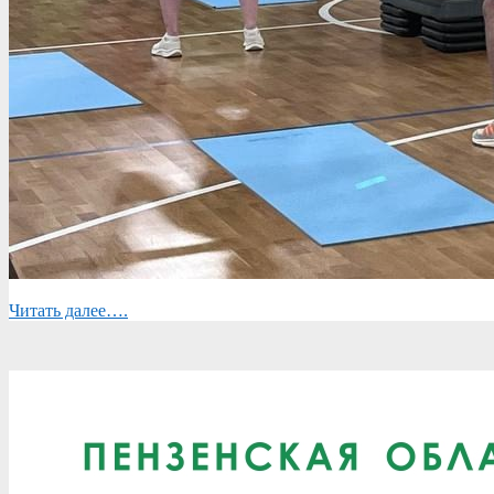
Читать далее….
2025-
02-
28