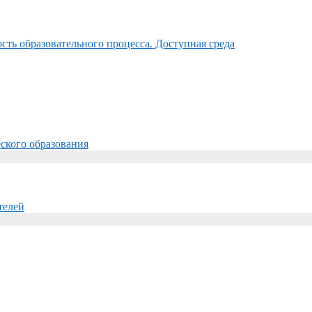
ть образовательного процесса. Доступная среда
ского образования
телей