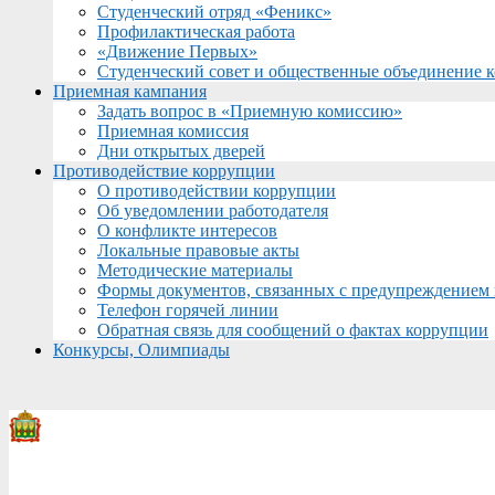
Студенческий отряд «Феникс»
Профилактическая работа
«Движение Первых»
Студенческий совет и общественные объединение 
Приемная кампания
Задать вопрос в «Приемную комиссию»
Приемная комиссия
Дни открытых дверей
Противодействие коррупции
О противодействии коррупции
Об уведомлении работодателя
О конфликте интересов
Локальные правовые акты
Методические материалы
Формы документов, связанных с предупреждением 
Телефон горячей линии
Обратная связь для сообщений о фактах коррупции
Конкурсы, Олимпиады