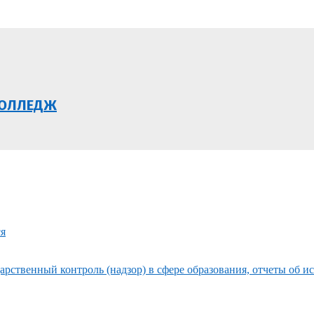
КОЛЛЕДЖ
ся
рственный контроль (надзор) в сфере образования, отчеты об и