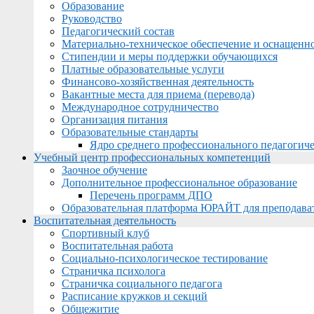
Образование
Руководство
Педагогический состав
Материально-техническое обеспечение и оснащеннос
Стипендии и меры поддержки обучающихся
Платные образовательные услуги
Финансово-хозяйственная деятельность
Вакантные места для приема (перевода)
Международное сотрудничество
Организация питания
Образовательные стандарты
Ядро среднего профессионального педагогиче
Учебный центр профессиональных компетенций
Заочное обучение
Дополнительное профессиональное образование
Перечень программ ДПО
Образовательная платформа ЮРАЙТ для преподава
Воспитательная деятельность
Спортивный клуб
Воспитательная работа
Социально-психологическое тестирование
Страничка психолога
Страничка социального педагога
Расписание кружков и секций
Общежитие