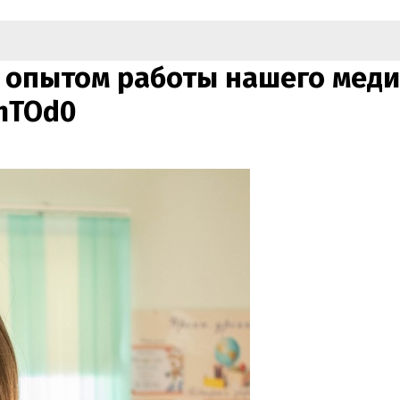
я опытом работы нашего мед
mTOd0