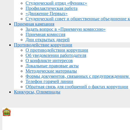
Студенческий отряд «Феникс»
Профилактическая работа
«Движение Первых»
Студенческий совет и общественные объединение 
Приемная кампания
Задать вопрос в «Приемную комиссию»
Приемная комиссия
Дни открытых дверей
Противодействие коррупции
О противодействии коррупции
Об уведомлении работодателя
О конфликте интересов
Локальные правовые акты
Методические материалы
Формы документов, связанных с предупреждением 
Телефон горячей линии
Обратная связь для сообщений о фактах коррупции
Конкурсы, Олимпиады