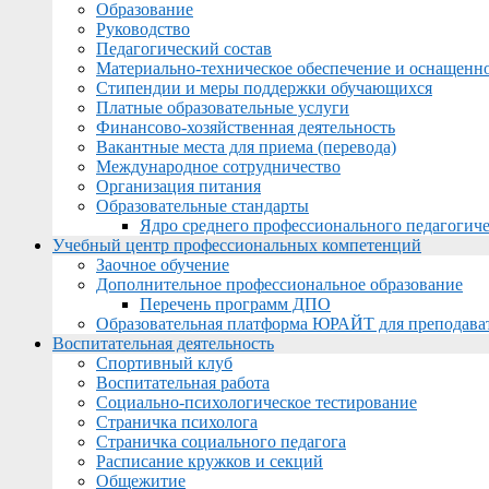
Образование
Руководство
Педагогический состав
Материально-техническое обеспечение и оснащеннос
Стипендии и меры поддержки обучающихся
Платные образовательные услуги
Финансово-хозяйственная деятельность
Вакантные места для приема (перевода)
Международное сотрудничество
Организация питания
Образовательные стандарты
Ядро среднего профессионального педагогиче
Учебный центр профессиональных компетенций
Заочное обучение
Дополнительное профессиональное образование
Перечень программ ДПО
Образовательная платформа ЮРАЙТ для преподава
Воспитательная деятельность
Спортивный клуб
Воспитательная работа
Социально-психологическое тестирование
Страничка психолога
Страничка социального педагога
Расписание кружков и секций
Общежитие