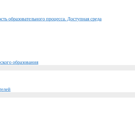
ть образовательного процесса. Доступная среда
ского образования
телей