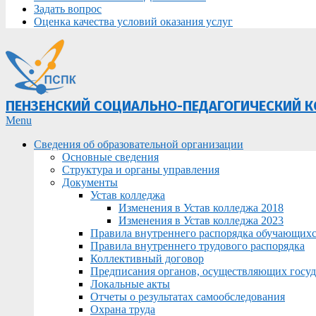
Задать вопрос
Оценка качества условий оказания услуг
ПЕНЗЕНСКИЙ СОЦИАЛЬНО-ПЕДАГОГИЧЕСКИЙ 
Primary
Menu
Navigation
Сведения об образовательной организации
Menu
Основные сведения
Структура и органы управления
Документы
Устав колледжа
Изменения в Устав колледжа 2018
Изменения в Устав колледжа 2023
Правила внутреннего распорядка обучающих
Правила внутреннего трудового распорядка
Коллективный договор
Предписания органов, осуществляющих госуда
Локальные акты
Отчеты о результатах самообследования
Охрана труда