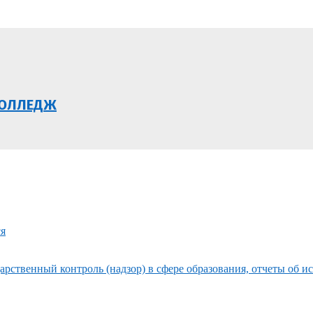
КОЛЛЕДЖ
ся
рственный контроль (надзор) в сфере образования, отчеты об и