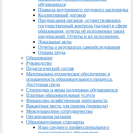
обучающихся
Правила внутреннего трудового распорядка
Коллективный договор
Предписания органов, осуществляющих
государственный контроль (надзор) в сфере
образования, отчеты об исполнении таких
предписаний. Отчеты и их исполнение.
Локальные акты
Отчеты о результатах самообследования
Охрана труда
Образование
Руководство
Педагогический состав
Материально-техническое обеспечение и
оснащенность образовательного процесса.
Доступная среда
Стипендии и меры поддержки обучающихся
Платные образовательные услуги
Финансово-хозяйственная деятельность
Вакантные места для приема (перевода)
Международное сотрудничество
Организация питания
Образовательные стандарты
Ядро среднего профессионального
педагогического образования