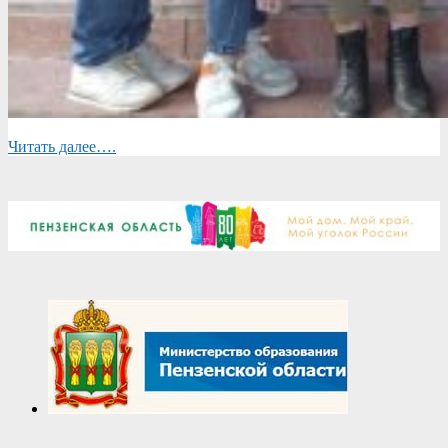
Читать далее….
2023-
03-
24