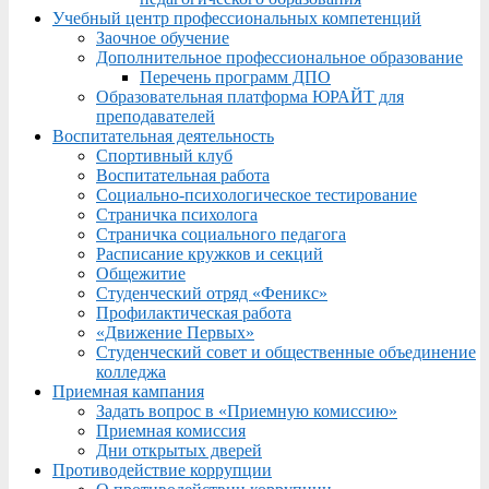
Учебный центр профессиональных компетенций
Заочное обучение
Дополнительное профессиональное образование
Перечень программ ДПО
Образовательная платформа ЮРАЙТ для
преподавателей
Воспитательная деятельность
Спортивный клуб
Воспитательная работа
Социально-психологическое тестирование
Страничка психолога
Страничка социального педагога
Расписание кружков и секций
Общежитие
Студенческий отряд «Феникс»
Профилактическая работа
«Движение Первых»
Студенческий совет и общественные объединение
колледжа
Приемная кампания
Задать вопрос в «Приемную комиссию»
Приемная комиссия
Дни открытых дверей
Противодействие коррупции