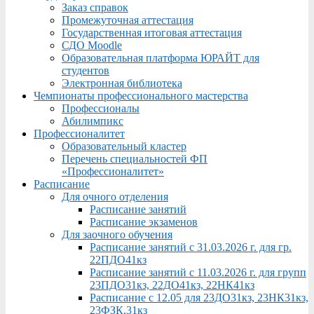
Заказ справок
Промежуточная аттестация
Государственная итоговая аттестация
СДО Moodle
Образовательная платформа ЮРАЙТ для
студентов
Электронная библиотека
Чемпионаты профессионального мастерства
Профессионалы
Абилимпикс
Профессионалитет
Образовательный кластер
Перечень специальностей ФП
«Профессионалитет»
Расписание
Для очного отделения
Расписание занятий
Расписание экзаменов
Для заочного обучения
Расписание занятий с 31.03.2026 г. для гр.
22ПДО41кз
Расписание занятий с 11.03.2026 г. для групп
23ПДО31кз, 22ДО41кз, 22НК41кз
Расписание с 12.05 для 23ДО31кз, 23НК31кз,
23ФЗК,31кз