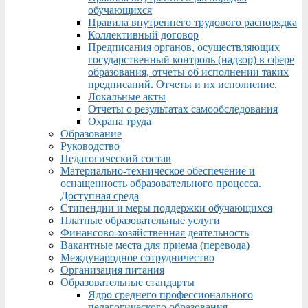
обучающихся
Правила внутреннего трудового распорядка
Коллективный договор
Предписания органов, осуществляющих
государственный контроль (надзор) в сфере
образования, отчеты об исполнении таких
предписаний. Отчеты и их исполнение.
Локальные акты
Отчеты о результатах самообследования
Охрана труда
Образование
Руководство
Педагогический состав
Материально-техническое обеспечение и
оснащенность образовательного процесса.
Доступная среда
Стипендии и меры поддержки обучающихся
Платные образовательные услуги
Финансово-хозяйственная деятельность
Вакантные места для приема (перевода)
Международное сотрудничество
Организация питания
Образовательные стандарты
Ядро среднего профессионального
педагогического образования