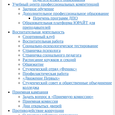
Учебный центр профессиональных компетенций
Заочное обучение
Дополнительное профессиональное образование
Перечень программ ДПО
Образовательная платформа ЮРАЙТ для
преподавателей
Воспитательная деятельность
Спортивный клуб
Воспитательная работа
Социально-психологическое тестирование
Страничка психолога
Страничка социального педагога
Расписание кружков и секций
Общежитие
Студенческий отряд «Феникс»
Профилактическая работа
«Движение Первых»
Студенческий совет и общественные объединение
колледжа
Приемная кампания
Задать вопрос в «Приемную комиссию»
Приемная комиссия
Дни открытых дверей
Противодействие коррупции