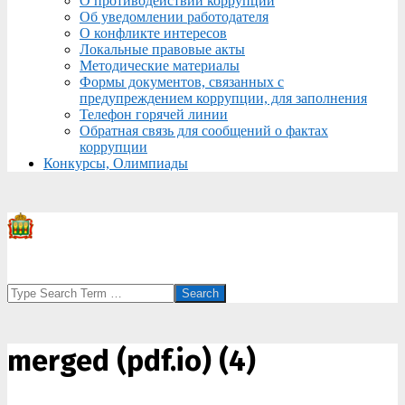
О противодействии коррупции
Об уведомлении работодателя
О конфликте интересов
Локальные правовые акты
Методические материалы
Формы документов, связанных с
предупреждением коррупции, для заполнения
Телефон горячей линии
Обратная связь для сообщений о фактах
коррупции
Конкурсы, Олимпиады
Search
merged (pdf.io) (4)