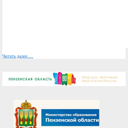
Читать далее….
2025-
06-
04