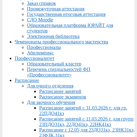
Заказ справок
Промежуточная аттестация
Государственная итоговая аттестация
СДО Moodle
Образовательная платформа ЮРАЙТ для
студентов
Электронная библиотека
Чемпионаты профессионального мастерства
Профессионалы
Абилимпикс
Профессионалитет
Образовательный кластер
Перечень специальностей ФП
«Профессионалитет»
Расписание
Для очного отделения
Расписание занятий
Расписание экзаменов
Для заочного обучения
Расписание занятий с 31.03.2026 г. для гр.
22ПДО41кз
Расписание занятий с 11.03.2026 г. для групп
23ПДО31кз, 22ДО41кз, 22НК41кз
Расписание с 12.05 для 23ДО31кз, 23НК31кз,
23ФЗК,31кз