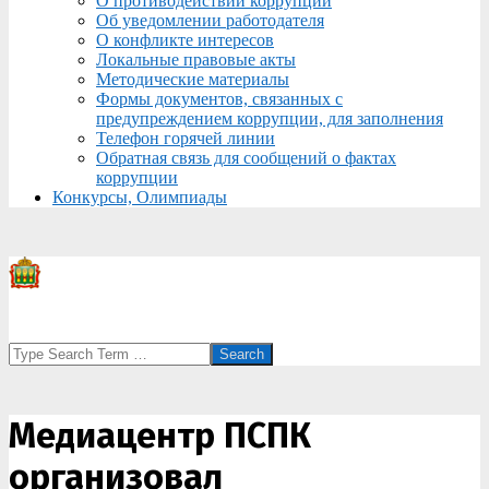
О противодействии коррупции
Об уведомлении работодателя
О конфликте интересов
Локальные правовые акты
Методические материалы
Формы документов, связанных с
предупреждением коррупции, для заполнения
Телефон горячей линии
Обратная связь для сообщений о фактах
коррупции
Конкурсы, Олимпиады
Search
Медиацентр ПСПК
организовал