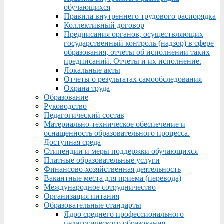
обучающихся
Правила внутреннего трудового распорядка
Коллективный договор
Предписания органов, осуществляющих
государственный контроль (надзор) в сфере
образования, отчеты об исполнении таких
предписаний. Отчеты и их исполнение.
Локальные акты
Отчеты о результатах самообследования
Охрана труда
Образование
Руководство
Педагогический состав
Материально-техническое обеспечение и
оснащенность образовательного процесса.
Доступная среда
Стипендии и меры поддержки обучающихся
Платные образовательные услуги
Финансово-хозяйственная деятельность
Вакантные места для приема (перевода)
Международное сотрудничество
Организация питания
Образовательные стандарты
Ядро среднего профессионального
педагогического образования