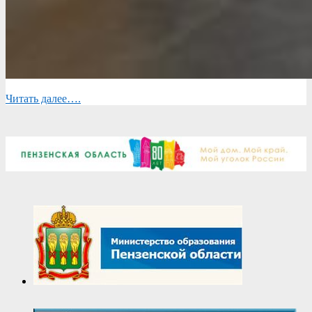
Читать далее….
2025-
11-
11