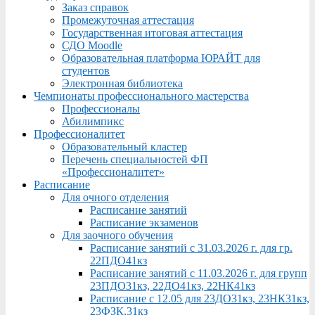
Заказ справок
Промежуточная аттестация
Государственная итоговая аттестация
СДО Moodle
Образовательная платформа ЮРАЙТ для
студентов
Электронная библиотека
Чемпионаты профессионального мастерства
Профессионалы
Абилимпикс
Профессионалитет
Образовательный кластер
Перечень специальностей ФП
«Профессионалитет»
Расписание
Для очного отделения
Расписание занятий
Расписание экзаменов
Для заочного обучения
Расписание занятий с 31.03.2026 г. для гр.
22ПДО41кз
Расписание занятий с 11.03.2026 г. для групп
23ПДО31кз, 22ДО41кз, 22НК41кз
Расписание с 12.05 для 23ДО31кз, 23НК31кз,
23ФЗК,31кз