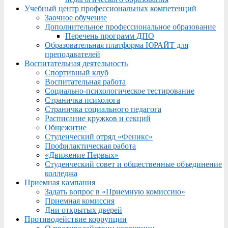
Учебный центр профессиональных компетенций
Заочное обучение
Дополнительное профессиональное образование
Перечень программ ДПО
Образовательная платформа ЮРАЙТ для
преподавателей
Воспитательная деятельность
Спортивный клуб
Воспитательная работа
Социально-психологическое тестирование
Страничка психолога
Страничка социального педагога
Расписание кружков и секций
Общежитие
Студенческий отряд «Феникс»
Профилактическая работа
«Движение Первых»
Студенческий совет и общественные объединение
колледжа
Приемная кампания
Задать вопрос в «Приемную комиссию»
Приемная комиссия
Дни открытых дверей
Противодействие коррупции