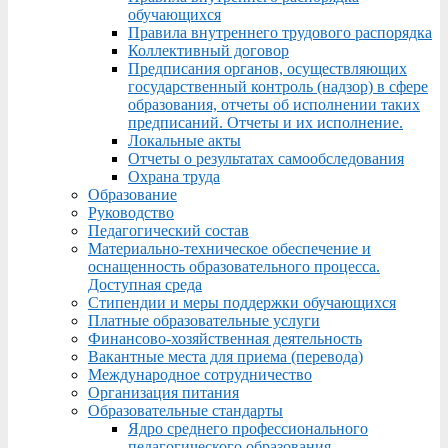
обучающихся
Правила внутреннего трудового распорядка
Коллективный договор
Предписания органов, осуществляющих
государственный контроль (надзор) в сфере
образования, отчеты об исполнении таких
предписаний. Отчеты и их исполнение.
Локальные акты
Отчеты о результатах самообследования
Охрана труда
Образование
Руководство
Педагогический состав
Материально-техническое обеспечение и
оснащенность образовательного процесса.
Доступная среда
Стипендии и меры поддержки обучающихся
Платные образовательные услуги
Финансово-хозяйственная деятельность
Вакантные места для приема (перевода)
Международное сотрудничество
Организация питания
Образовательные стандарты
Ядро среднего профессионального
педагогического образования