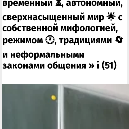
временный ⏳, автономный,
сверхнасыщенный мир 🌟 с
собственной мифологией,
режимом 🕐, традициями 🔄
и неформальными
законами общения »
i (51)