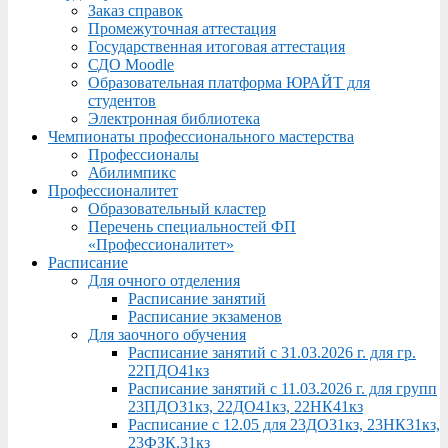
Заказ справок
Промежуточная аттестация
Государственная итоговая аттестация
СДО Moodle
Образовательная платформа ЮРАЙТ для
студентов
Электронная библиотека
Чемпионаты профессионального мастерства
Профессионалы
Абилимпикс
Профессионалитет
Образовательный кластер
Перечень специальностей ФП
«Профессионалитет»
Расписание
Для очного отделения
Расписание занятий
Расписание экзаменов
Для заочного обучения
Расписание занятий с 31.03.2026 г. для гр.
22ПДО41кз
Расписание занятий с 11.03.2026 г. для групп
23ПДО31кз, 22ДО41кз, 22НК41кз
Расписание с 12.05 для 23ДО31кз, 23НК31кз,
23ФЗК,31кз