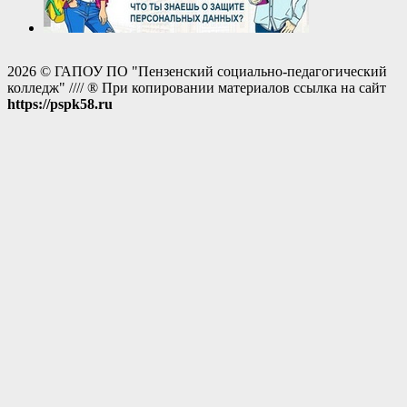
2026 © ГАПОУ ПО "Пензенский социально-педагогический
колледж" //// ® При копировании материалов ссылка на сайт
https://pspk58.ru