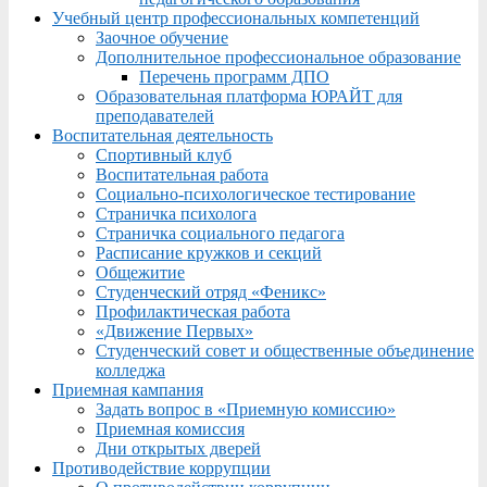
Учебный центр профессиональных компетенций
Заочное обучение
Дополнительное профессиональное образование
Перечень программ ДПО
Образовательная платформа ЮРАЙТ для
преподавателей
Воспитательная деятельность
Спортивный клуб
Воспитательная работа
Социально-психологическое тестирование
Страничка психолога
Страничка социального педагога
Расписание кружков и секций
Общежитие
Студенческий отряд «Феникс»
Профилактическая работа
«Движение Первых»
Студенческий совет и общественные объединение
колледжа
Приемная кампания
Задать вопрос в «Приемную комиссию»
Приемная комиссия
Дни открытых дверей
Противодействие коррупции