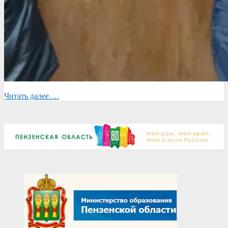
Читать далее….
2026-
05-
21