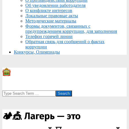
О противодействии коррупции
Об уведомлении работодателя
О конфликте интересов
Локальные правовые акты
Методические материалы
Формы документов, связанных с
предупреждением коррупции, для заполнения
Телефон горячей линии
Обратная связь для сообщений о фактах
коррупции
Конкурсы, Олимпиады
Search
🏕️🎪 Лагерь — это