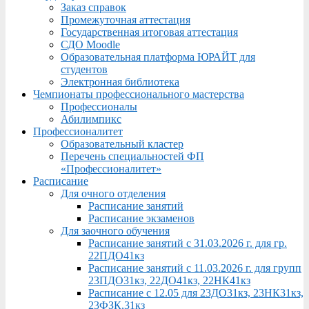
Заказ справок
Промежуточная аттестация
Государственная итоговая аттестация
СДО Moodle
Образовательная платформа ЮРАЙТ для
студентов
Электронная библиотека
Чемпионаты профессионального мастерства
Профессионалы
Абилимпикс
Профессионалитет
Образовательный кластер
Перечень специальностей ФП
«Профессионалитет»
Расписание
Для очного отделения
Расписание занятий
Расписание экзаменов
Для заочного обучения
Расписание занятий с 31.03.2026 г. для гр.
22ПДО41кз
Расписание занятий с 11.03.2026 г. для групп
23ПДО31кз, 22ДО41кз, 22НК41кз
Расписание с 12.05 для 23ДО31кз, 23НК31кз,
23ФЗК,31кз