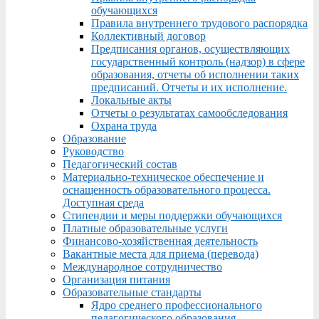
обучающихся
Правила внутреннего трудового распорядка
Коллективный договор
Предписания органов, осуществляющих
государственный контроль (надзор) в сфере
образования, отчеты об исполнении таких
предписаний. Отчеты и их исполнение.
Локальные акты
Отчеты о результатах самообследования
Охрана труда
Образование
Руководство
Педагогический состав
Материально-техническое обеспечение и
оснащенность образовательного процесса.
Доступная среда
Стипендии и меры поддержки обучающихся
Платные образовательные услуги
Финансово-хозяйственная деятельность
Вакантные места для приема (перевода)
Международное сотрудничество
Организация питания
Образовательные стандарты
Ядро среднего профессионального
педагогического образования