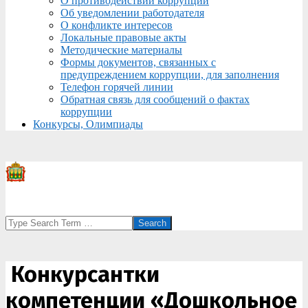
О противодействии коррупции
Об уведомлении работодателя
О конфликте интересов
Локальные правовые акты
Методические материалы
Формы документов, связанных с
предупреждением коррупции, для заполнения
Телефон горячей линии
Обратная связь для сообщений о фактах
коррупции
Конкурсы, Олимпиады
Search
️ Конкурсантки
компетенции «Дошкольное