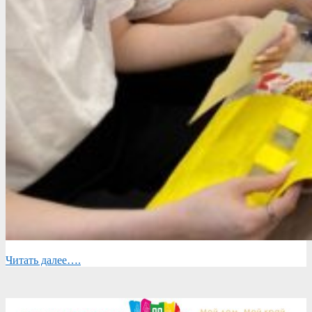
Читать далее….
2025-
02-
28