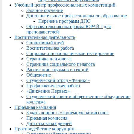
Учебный центр профессиональных компетенций
Заочное обучение
Дополнительное профессиональное образование
Перечень программ ДПО
Образовательная платформа ЮРАЙТ для
преподавателей
Воспитательная деятельность
Спортивный клуб
Воспитательная работа
Социально-психологическое тестирование
Страничка психолога
Страничка социального педагога
Расписание кружков и секций
Общежитие
Студенческий отряд «Феникс»
Профилактическая работа
«Движение Первых»
Студенческий совет и общественные объединение
колледжа
Приемная кампания
Задать вопрос в «Приемную комиссию»
Приемная комиссия
Дни открытых дверей
Противодействие коррупции