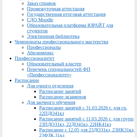
Заказ справок
Промежуточная аттестация
Государственная итоговая аттестация
СДО Moodle
Образовательная платформа ЮРАЙТ для
студентов
Электронная библиотека
Чемпионаты профессионального мастерства
Профессионалы
Абилимпикс
Профессионалитет
Образовательный кластер
Перечень специальностей ФП
«Профессионалитет»
Расписание
Для очного отделения
Расписание занятий
Расписание экзаменов
Для заочного обучения
Расписание занятий с 31.03.2026 г. для гр.
22ПДО41кз
Расписание занятий с 11.03.2026 г. для групп
23ПДО31кз, 22ДО41кз, 22НК41кз
Расписание с 12.05 для 23ДО31кз, 23НК31кз,
23ФЗК,31кз