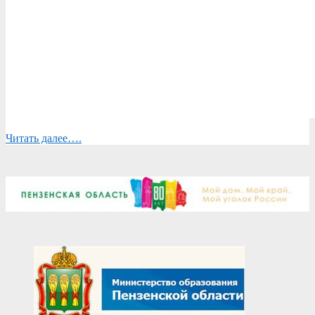
Читать далее….
2025-
08-
15