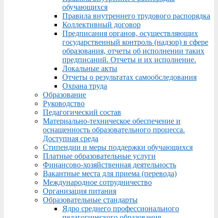
обучающихся
Правила внутреннего трудового распорядка
Коллективный договор
Предписания органов, осуществляющих
государственный контроль (надзор) в сфере
образования, отчеты об исполнении таких
предписаний. Отчеты и их исполнение.
Локальные акты
Отчеты о результатах самообследования
Охрана труда
Образование
Руководство
Педагогический состав
Материально-техническое обеспечение и
оснащенность образовательного процесса.
Доступная среда
Стипендии и меры поддержки обучающихся
Платные образовательные услуги
Финансово-хозяйственная деятельность
Вакантные места для приема (перевода)
Международное сотрудничество
Организация питания
Образовательные стандарты
Ядро среднего профессионального
педагогического образования