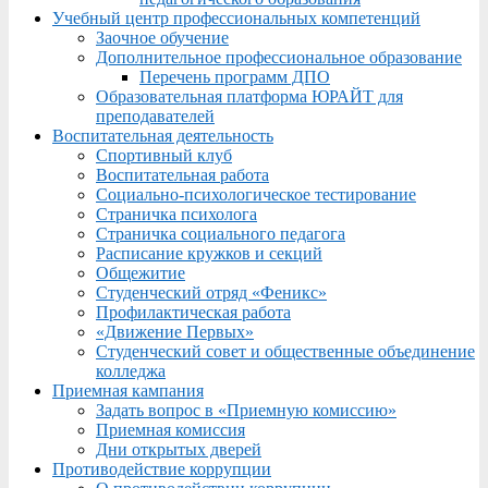
Учебный центр профессиональных компетенций
Заочное обучение
Дополнительное профессиональное образование
Перечень программ ДПО
Образовательная платформа ЮРАЙТ для
преподавателей
Воспитательная деятельность
Спортивный клуб
Воспитательная работа
Социально-психологическое тестирование
Страничка психолога
Страничка социального педагога
Расписание кружков и секций
Общежитие
Студенческий отряд «Феникс»
Профилактическая работа
«Движение Первых»
Студенческий совет и общественные объединение
колледжа
Приемная кампания
Задать вопрос в «Приемную комиссию»
Приемная комиссия
Дни открытых дверей
Противодействие коррупции