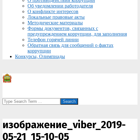
О противодействии коррупции
Об уведомлении работодателя
О конфликте интересов
Локальные правовые акты
Методические материалы
Формы документов, связанных с
предупреждением коррупции, для заполнения
Телефон горячей линии
Обратная связь для сообщений о фактах
коррупции
Конкурсы, Олимпиады
Search
изображение_viber_2019-
05-21_15-10-05