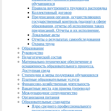
обучающихся
Правила внутреннего трудового распорядка
Коллективный договор
Предписания органов, осуществляющих
государственный контроль (надзор) в сфере
образования, отчеты об исполнении таких
предписаний. Отчеты и их исполнение.
Локальные акты
Отчеты о результатах самообследования
Охрана труда
Образование
Руководство
Педагогический состав
Материально-техническое обеспечение и
оснащенность образовательного процесса.
Доступная среда
Стипендии и меры поддержки обучающихся
Платные образовательные услуги
Финансово-хозяйственная деятельность
Вакантные места для приема (перевода)
Международное сотрудничество
Организация питания
Образовательные стандарты
Ядро среднего профессионального
педагогического образования