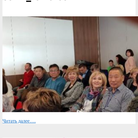
Читать далее….
2019-
05-