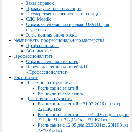
Заказ справок
Промежуточная аттестация
Государственная итоговая аттестация
СДО Moodle
Образовательная платформа ЮРАЙТ для
студентов
Электронная библиотека
Чемпионаты профессионального мастерства
Профессионалы
Абилимпикс
Профессионалитет
Образовательный кластер
Перечень специальностей ФП
«Профессионалитет»
Расписание
Для очного отделения
Расписание занятий
Расписание экзаменов
Для заочного обучения
Расписание занятий с 31.03.2026 г. для гр.
22ПДО41кз
Расписание занятий с 11.03.2026 г. для групп
23ПДО31кз, 22ДО41кз, 22НК41кз
Расписание с 12.05 для 23ДО31кз, 23НК31кз,
23ФЗК,31кз