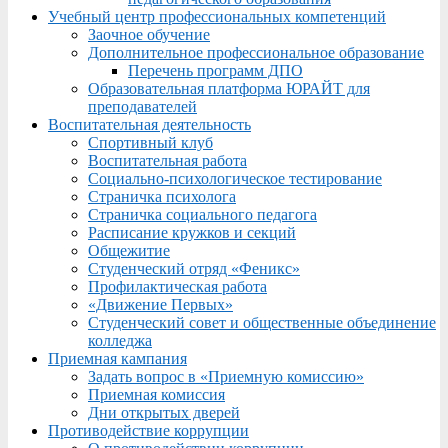
Учебный центр профессиональных компетенций
Заочное обучение
Дополнительное профессиональное образование
Перечень программ ДПО
Образовательная платформа ЮРАЙТ для
преподавателей
Воспитательная деятельность
Спортивный клуб
Воспитательная работа
Социально-психологическое тестирование
Страничка психолога
Страничка социального педагога
Расписание кружков и секций
Общежитие
Студенческий отряд «Феникс»
Профилактическая работа
«Движение Первых»
Студенческий совет и общественные объединение
колледжа
Приемная кампания
Задать вопрос в «Приемную комиссию»
Приемная комиссия
Дни открытых дверей
Противодействие коррупции