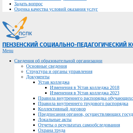
Задать вопрос
Оценка качества условий оказания услуг
ПЕНЗЕНСКИЙ СОЦИАЛЬНО-ПЕДАГОГИЧЕСКИЙ 
Primary
Menu
Navigation
Сведения об образовательной организации
Menu
Основные сведения
Структура и органы управления
Документы
Устав колледжа
Изменения в Устав колледжа 2018
Изменения в Устав колледжа 2023
Правила внутреннего распорядка обучающих
Правила внутреннего трудового распорядка
Коллективный договор
Предписания органов, осуществляющих госуда
Локальные акты
Отчеты о результатах самообследования
Охрана труда