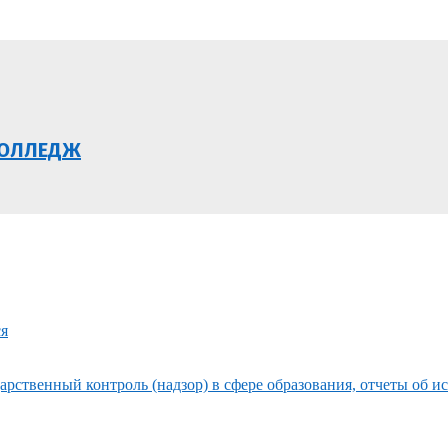
КОЛЛЕДЖ
ся
рственный контроль (надзор) в сфере образования, отчеты об и