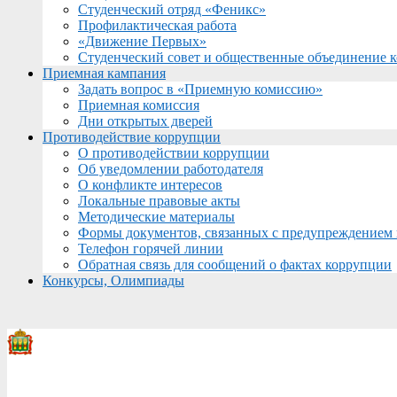
Студенческий отряд «Феникс»
Профилактическая работа
«Движение Первых»
Студенческий совет и общественные объединение 
Приемная кампания
Задать вопрос в «Приемную комиссию»
Приемная комиссия
Дни открытых дверей
Противодействие коррупции
О противодействии коррупции
Об уведомлении работодателя
О конфликте интересов
Локальные правовые акты
Методические материалы
Формы документов, связанных с предупреждением 
Телефон горячей линии
Обратная связь для сообщений о фактах коррупции
Конкурсы, Олимпиады