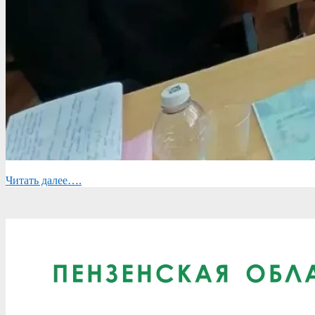
Читать далее….
2026-
06-
17