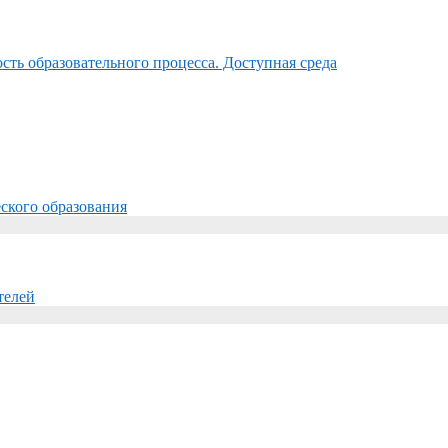
ть образовательного процесса. Доступная среда
ского образования
телей