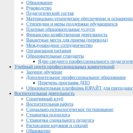
Образование
Руководство
Педагогический состав
Материально-техническое обеспечение и оснащеннос
Стипендии и меры поддержки обучающихся
Платные образовательные услуги
Финансово-хозяйственная деятельность
Вакантные места для приема (перевода)
Международное сотрудничество
Организация питания
Образовательные стандарты
Ядро среднего профессионального педагогиче
Учебный центр профессиональных компетенций
Заочное обучение
Дополнительное профессиональное образование
Перечень программ ДПО
Образовательная платформа ЮРАЙТ для преподава
Воспитательная деятельность
Спортивный клуб
Воспитательная работа
Социально-психологическое тестирование
Страничка психолога
Страничка социального педагога
Расписание кружков и секций
Общежитие