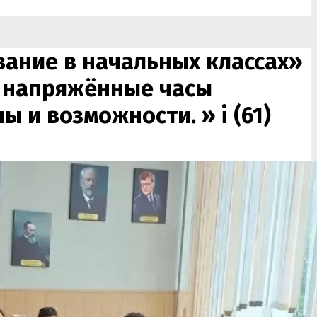
вание в начальных классах»
и напряжённые часы
ы и возможности. »
i (61)