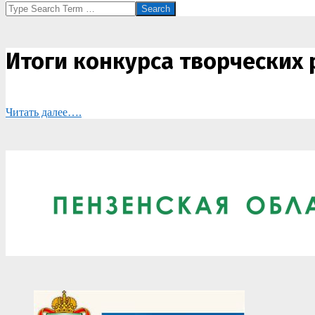
Search
Итоги конкурса творческих
Читать далее….
2022-
01-
25