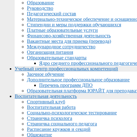
Образование
Руководство
Педагогический состав
Материально-техническое обеспечение и оснащеннос
Стипендии и меры поддержки обучающихся
Платные образовательные услуги
Финансово-хозяйственная деятельность
Вакантные места для приема (перевода)
Международное сотрудничество
Организация питания
Образовательные стандарты
Ядро среднего профессионального педагогиче
Учебный центр профессиональных компетенций
Заочное обучение
Дополнительное профессиональное образование
Перечень программ ДПО
Образовательная платформа ЮРАЙТ для преподава
Воспитательная деятельность
Спортивный клуб
Воспитательная работа
Социально-психологическое тестирование
Страничка психолога
Страничка социального педагога
Расписание кружков и секций
Общежитие