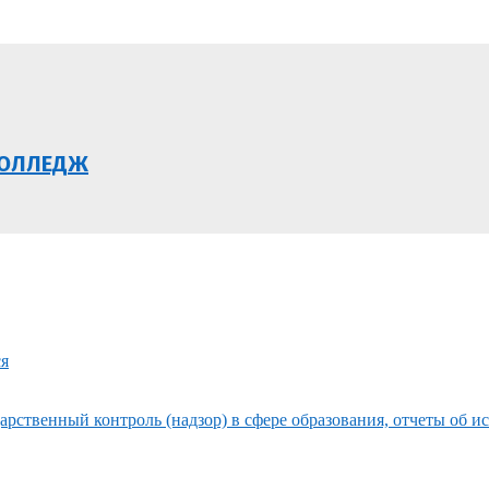
КОЛЛЕДЖ
ся
рственный контроль (надзор) в сфере образования, отчеты об и