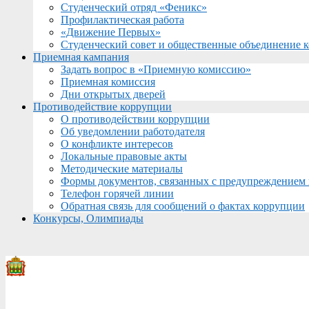
Студенческий отряд «Феникс»
Профилактическая работа
«Движение Первых»
Студенческий совет и общественные объединение 
Приемная кампания
Задать вопрос в «Приемную комиссию»
Приемная комиссия
Дни открытых дверей
Противодействие коррупции
О противодействии коррупции
Об уведомлении работодателя
О конфликте интересов
Локальные правовые акты
Методические материалы
Формы документов, связанных с предупреждением 
Телефон горячей линии
Обратная связь для сообщений о фактах коррупции
Конкурсы, Олимпиады