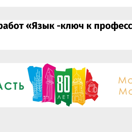
 работ «Язык -ключ к профес