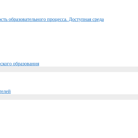
ть образовательного процесса. Доступная среда
ского образования
телей