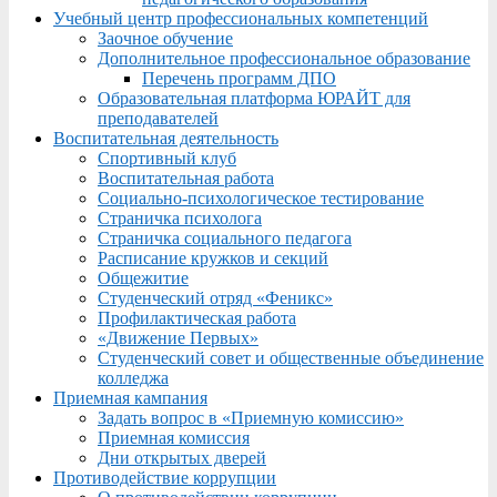
Учебный центр профессиональных компетенций
Заочное обучение
Дополнительное профессиональное образование
Перечень программ ДПО
Образовательная платформа ЮРАЙТ для
преподавателей
Воспитательная деятельность
Спортивный клуб
Воспитательная работа
Социально-психологическое тестирование
Страничка психолога
Страничка социального педагога
Расписание кружков и секций
Общежитие
Студенческий отряд «Феникс»
Профилактическая работа
«Движение Первых»
Студенческий совет и общественные объединение
колледжа
Приемная кампания
Задать вопрос в «Приемную комиссию»
Приемная комиссия
Дни открытых дверей
Противодействие коррупции