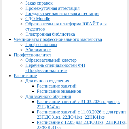
Заказ справок
Промежуточная аттестация
Государственная итоговая аттестация
СДО Moodle
Образовательная платформа ЮРАЙТ для
студентов
Электронная библиотека
Чемпионаты профессионального мастерства
Профессионалы
Абилимпикс
Профессионалитет
Образовательный кластер
Перечень специальностей ФП
«Профессионалитет»
Расписание
Для очного отделения
Расписание занятий
Расписание экзаменов
Для заочного обучения
Расписание занятий с 31.03.2026 г. для гр.
22ПДО41кз
Расписание занятий с 11.03.2026 г. для групп
23ПДО31кз, 22ДО41кз, 22НК41кз
Расписание с 12.05 для 23ДО31кз, 23НК31кз,
23ФЗК,31кз