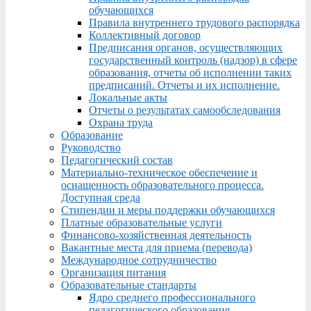
обучающихся
Правила внутреннего трудового распорядка
Коллективный договор
Предписания органов, осуществляющих
государственный контроль (надзор) в сфере
образования, отчеты об исполнении таких
предписаний. Отчеты и их исполнение.
Локальные акты
Отчеты о результатах самообследования
Охрана труда
Образование
Руководство
Педагогический состав
Материально-техническое обеспечение и
оснащенность образовательного процесса.
Доступная среда
Стипендии и меры поддержки обучающихся
Платные образовательные услуги
Финансово-хозяйственная деятельность
Вакантные места для приема (перевода)
Международное сотрудничество
Организация питания
Образовательные стандарты
Ядро среднего профессионального
педагогического образования