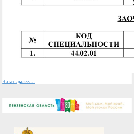
Читать далее….
2026-
07-
06