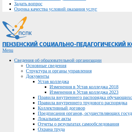
Задать вопрос
Оценка качества условий оказания услуг
ПЕНЗЕНСКИЙ СОЦИАЛЬНО-ПЕДАГОГИЧЕСКИЙ 
Primary
Menu
Navigation
Сведения об образовательной организации
Menu
Основные сведения
Структура и органы управления
Документы
Устав колледжа
Изменения в Устав колледжа 2018
Изменения в Устав колледжа 2023
Правила внутреннего распорядка обучающих
Правила внутреннего трудового распорядка
Коллективный договор
Предписания органов, осуществляющих госуда
Локальные акты
Отчеты о результатах самообследования
Охрана труда