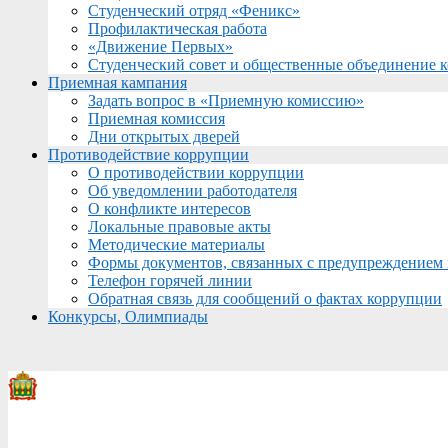
Студенческий отряд «Феникс»
Профилактическая работа
«Движение Первых»
Студенческий совет и общественные объединение 
Приемная кампания
Задать вопрос в «Приемную комиссию»
Приемная комиссия
Дни открытых дверей
Противодействие коррупции
О противодействии коррупции
Об уведомлении работодателя
О конфликте интересов
Локальные правовые акты
Методические материалы
Формы документов, связанных с предупреждением 
Телефон горячей линии
Обратная связь для сообщений о фактах коррупции
Конкурсы, Олимпиады