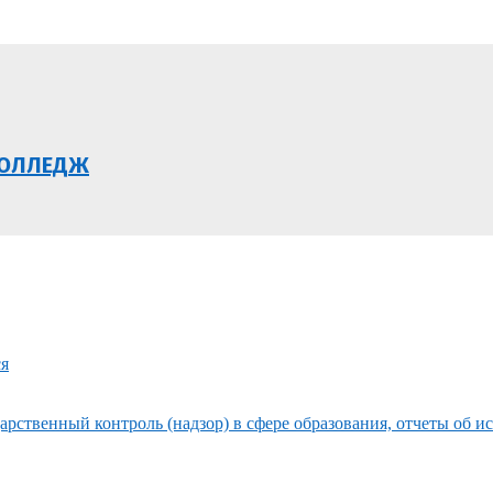
КОЛЛЕДЖ
ся
рственный контроль (надзор) в сфере образования, отчеты об и