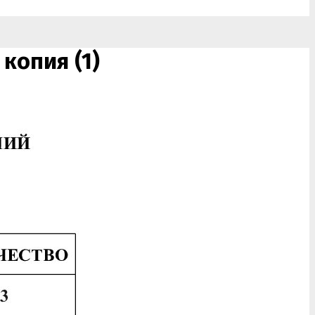
опия (1)