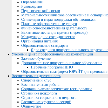
Образование
Руководство
Педагогический состав
Материально-техническое обеспечение и оснащеннос
Стипендии и меры поддержки обучающихся
Платные образовательные услуги
Финансово-хозяйственная деятельность
Вакантные места для приема (перевода)
Международное сотрудничество
Организация питания
Образовательные стандарты
Ядро среднего профессионального педагогиче
Учебный центр профессиональных компетенций
Заочное обучение
Дополнительное профессиональное образование
Перечень программ ДПО
Образовательная платформа ЮРАЙТ для преподава
Воспитательная деятельность
Спортивный клуб
Воспитательная работа
Социально-психологическое тестирование
Страничка психолога
Страничка социального педагога
Расписание кружков и секций
Общежитие