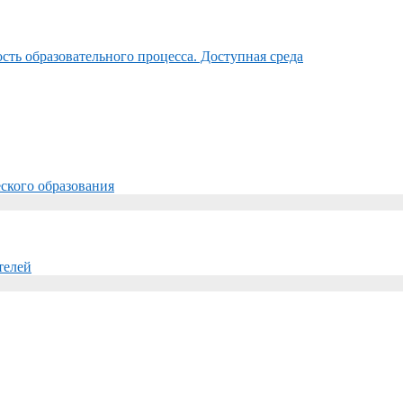
ть образовательного процесса. Доступная среда
ского образования
телей