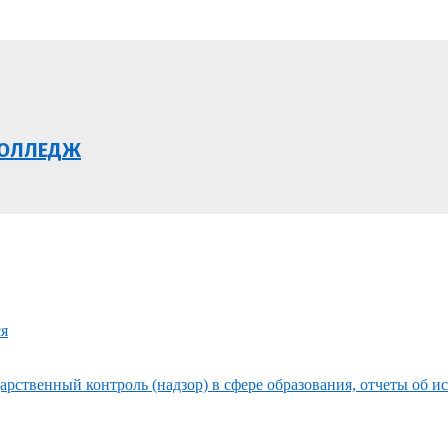
КОЛЛЕДЖ
ся
рственный контроль (надзор) в сфере образования, отчеты об и