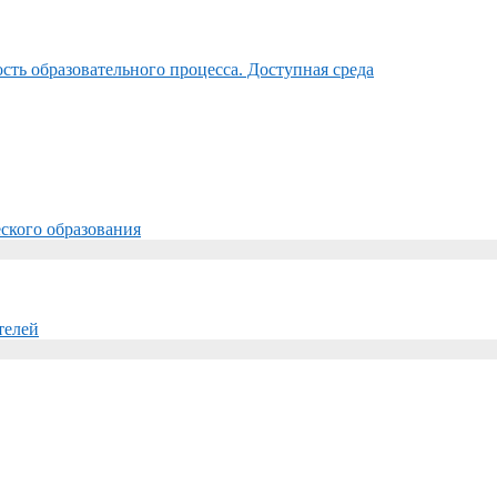
ть образовательного процесса. Доступная среда
ского образования
телей