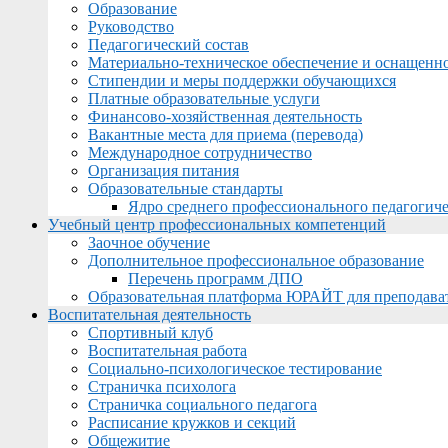
Образование
Руководство
Педагогический состав
Материально-техническое обеспечение и оснащеннос
Стипендии и меры поддержки обучающихся
Платные образовательные услуги
Финансово-хозяйственная деятельность
Вакантные места для приема (перевода)
Международное сотрудничество
Организация питания
Образовательные стандарты
Ядро среднего профессионального педагогиче
Учебный центр профессиональных компетенций
Заочное обучение
Дополнительное профессиональное образование
Перечень программ ДПО
Образовательная платформа ЮРАЙТ для преподава
Воспитательная деятельность
Спортивный клуб
Воспитательная работа
Социально-психологическое тестирование
Страничка психолога
Страничка социального педагога
Расписание кружков и секций
Общежитие