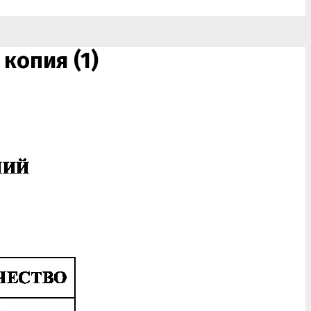
опия (1)