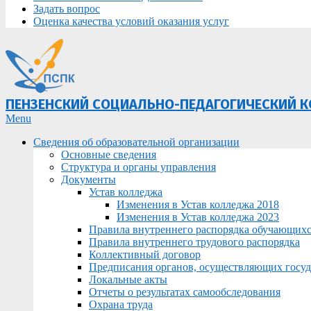
Задать вопрос
Оценка качества условий оказания услуг
ПЕНЗЕНСКИЙ СОЦИАЛЬНО-ПЕДАГОГИЧЕСКИЙ 
Primary
Menu
Navigation
Сведения об образовательной организации
Menu
Основные сведения
Структура и органы управления
Документы
Устав колледжа
Изменения в Устав колледжа 2018
Изменения в Устав колледжа 2023
Правила внутреннего распорядка обучающих
Правила внутреннего трудового распорядка
Коллективный договор
Предписания органов, осуществляющих госуда
Локальные акты
Отчеты о результатах самообследования
Охрана труда