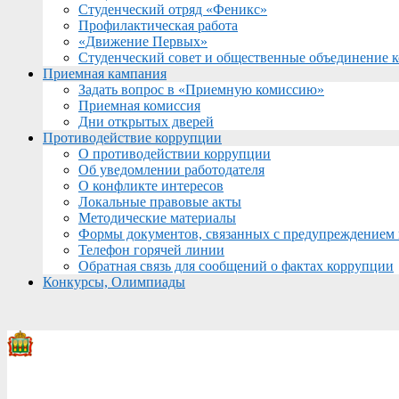
Студенческий отряд «Феникс»
Профилактическая работа
«Движение Первых»
Студенческий совет и общественные объединение 
Приемная кампания
Задать вопрос в «Приемную комиссию»
Приемная комиссия
Дни открытых дверей
Противодействие коррупции
О противодействии коррупции
Об уведомлении работодателя
О конфликте интересов
Локальные правовые акты
Методические материалы
Формы документов, связанных с предупреждением 
Телефон горячей линии
Обратная связь для сообщений о фактах коррупции
Конкурсы, Олимпиады