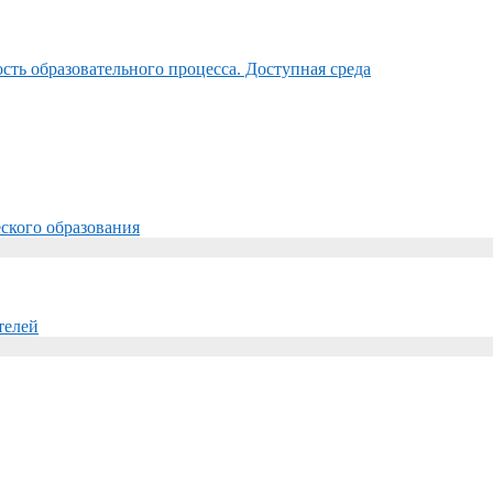
ть образовательного процесса. Доступная среда
ского образования
телей