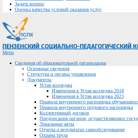
Задать вопрос
Оценка качества условий оказания услуг
ПЕНЗЕНСКИЙ СОЦИАЛЬНО-ПЕДАГОГИЧЕСКИЙ 
Primary
Menu
Navigation
Сведения об образовательной организации
Menu
Основные сведения
Структура и органы управления
Документы
Устав колледжа
Изменения в Устав колледжа 2018
Изменения в Устав колледжа 2023
Правила внутреннего распорядка обучающих
Правила внутреннего трудового распорядка
Коллективный договор
Предписания органов, осуществляющих госуда
Локальные акты
Отчеты о результатах самообследования
Охрана труда