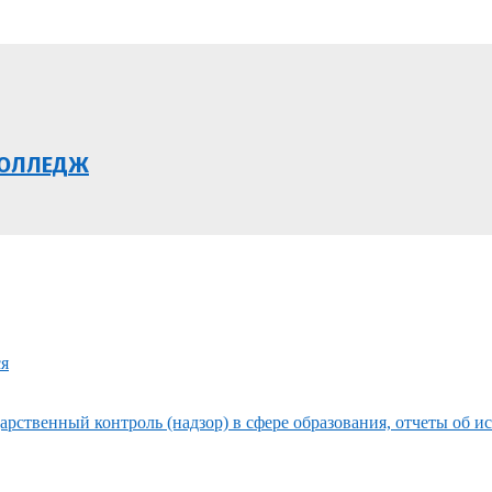
КОЛЛЕДЖ
ся
рственный контроль (надзор) в сфере образования, отчеты об и