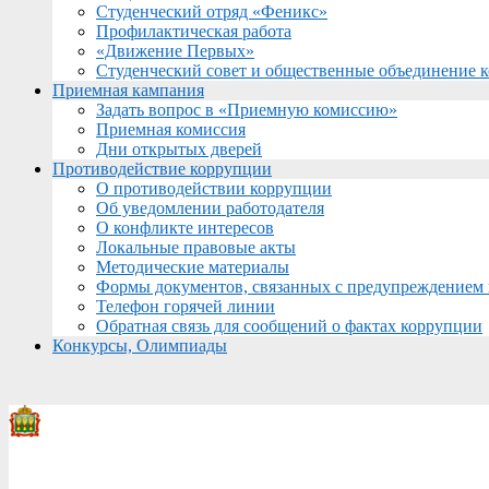
Студенческий отряд «Феникс»
Профилактическая работа
«Движение Первых»
Студенческий совет и общественные объединение 
Приемная кампания
Задать вопрос в «Приемную комиссию»
Приемная комиссия
Дни открытых дверей
Противодействие коррупции
О противодействии коррупции
Об уведомлении работодателя
О конфликте интересов
Локальные правовые акты
Методические материалы
Формы документов, связанных с предупреждением 
Телефон горячей линии
Обратная связь для сообщений о фактах коррупции
Конкурсы, Олимпиады