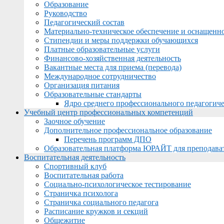
Образование
Руководство
Педагогический состав
Материально-техническое обеспечение и оснащеннос
Стипендии и меры поддержки обучающихся
Платные образовательные услуги
Финансово-хозяйственная деятельность
Вакантные места для приема (перевода)
Международное сотрудничество
Организация питания
Образовательные стандарты
Ядро среднего профессионального педагогиче
Учебный центр профессиональных компетенций
Заочное обучение
Дополнительное профессиональное образование
Перечень программ ДПО
Образовательная платформа ЮРАЙТ для преподава
Воспитательная деятельность
Спортивный клуб
Воспитательная работа
Социально-психологическое тестирование
Страничка психолога
Страничка социального педагога
Расписание кружков и секций
Общежитие