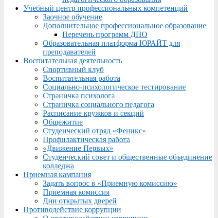
Учебный центр профессиональных компетенций
Заочное обучение
Дополнительное профессиональное образование
Перечень программ ДПО
Образовательная платформа ЮРАЙТ для
преподавателей
Воспитательная деятельность
Спортивный клуб
Воспитательная работа
Социально-психологическое тестирование
Страничка психолога
Страничка социального педагога
Расписание кружков и секций
Общежитие
Студенческий отряд «Феникс»
Профилактическая работа
«Движение Первых»
Студенческий совет и общественные объединение
колледжа
Приемная кампания
Задать вопрос в «Приемную комиссию»
Приемная комиссия
Дни открытых дверей
Противодействие коррупции