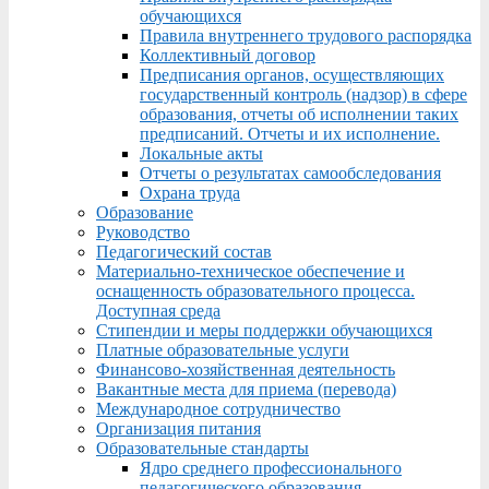
обучающихся
Правила внутреннего трудового распорядка
Коллективный договор
Предписания органов, осуществляющих
государственный контроль (надзор) в сфере
образования, отчеты об исполнении таких
предписаний. Отчеты и их исполнение.
Локальные акты
Отчеты о результатах самообследования
Охрана труда
Образование
Руководство
Педагогический состав
Материально-техническое обеспечение и
оснащенность образовательного процесса.
Доступная среда
Стипендии и меры поддержки обучающихся
Платные образовательные услуги
Финансово-хозяйственная деятельность
Вакантные места для приема (перевода)
Международное сотрудничество
Организация питания
Образовательные стандарты
Ядро среднего профессионального
педагогического образования