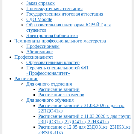
Заказ справок
Промежуточная аттестация
Государственная итоговая аттестация
СДО Moodle
Образовательная платформа ЮРАЙТ для
студентов
Электронная библиотека
Чемпионаты профессионального мастерства
Профессионалы
Абилимпикс
Профессионалитет
Образовательный кластер
Перечень специальностей ФП
«Профессионалитет»
Расписание
Для очного отделения
Расписание занятий
Расписание экзаменов
Для заочного обучения
Расписание занятий с 31.03.2026 г. для гр.
22ПДО41кз
Расписание занятий с 11.03.2026 г. для групп
23ПДО31кз, 22ДО41кз, 22НК41кз
Расписание с 12.05 для 23ДО31кз, 23НК31кз,
23ФЗК,31кз