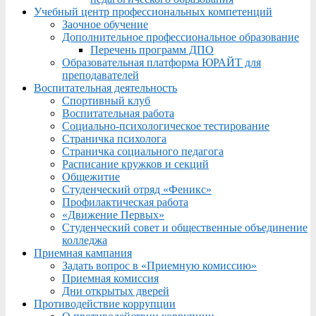
Учебный центр профессиональных компетенций
Заочное обучение
Дополнительное профессиональное образование
Перечень программ ДПО
Образовательная платформа ЮРАЙТ для
преподавателей
Воспитательная деятельность
Спортивный клуб
Воспитательная работа
Социально-психологическое тестирование
Страничка психолога
Страничка социального педагога
Расписание кружков и секций
Общежитие
Студенческий отряд «Феникс»
Профилактическая работа
«Движение Первых»
Студенческий совет и общественные объединение
колледжа
Приемная кампания
Задать вопрос в «Приемную комиссию»
Приемная комиссия
Дни открытых дверей
Противодействие коррупции