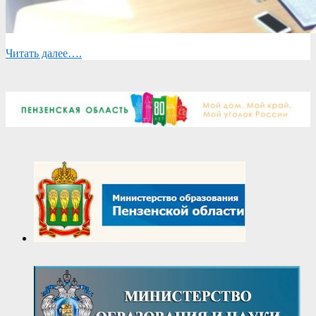
Читать далее….
2019-
05-
12