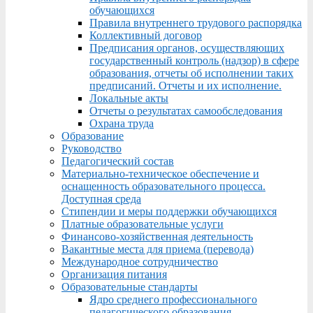
обучающихся
Правила внутреннего трудового распорядка
Коллективный договор
Предписания органов, осуществляющих
государственный контроль (надзор) в сфере
образования, отчеты об исполнении таких
предписаний. Отчеты и их исполнение.
Локальные акты
Отчеты о результатах самообследования
Охрана труда
Образование
Руководство
Педагогический состав
Материально-техническое обеспечение и
оснащенность образовательного процесса.
Доступная среда
Стипендии и меры поддержки обучающихся
Платные образовательные услуги
Финансово-хозяйственная деятельность
Вакантные места для приема (перевода)
Международное сотрудничество
Организация питания
Образовательные стандарты
Ядро среднего профессионального
педагогического образования