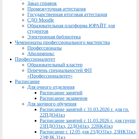
Заказ справок
Промежуточная аттестация
Государственная итоговая аттестация
СДО Moodle
Образовательная платформа ЮРАЙТ для
студентов
Электронная библиотека
Чемпионаты профессионального мастерства
Профессионалы
Абилимпикс
Профессионалитет
Образовательный кластер
Перечень специальностей ФП
«Профессионалитет»
Расписание
Для очного отделения
Расписание занятий
Расписание экзаменов
Для заочного обучения
Расписание занятий с 31.03.2026 г. для гр.
22ПДО41кз
Расписание занятий с 11.03.2026 г. для групп
23ПДО31кз, 22ДО41кз, 22НК41кз
Расписание с 12.05 для 23ДО31кз, 23НК31кз,
23ФЗК,31кз