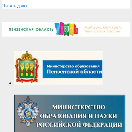
Читать далее….
2019-
05-
05