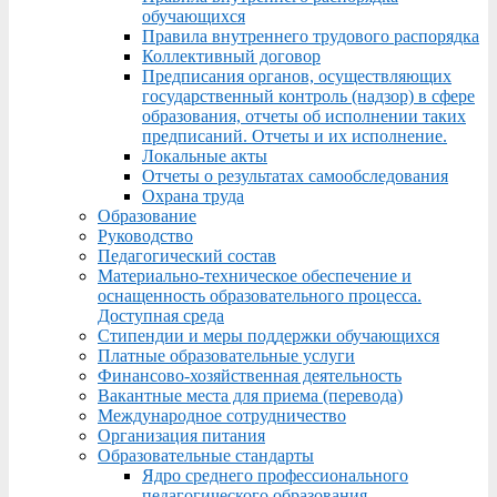
обучающихся
Правила внутреннего трудового распорядка
Коллективный договор
Предписания органов, осуществляющих
государственный контроль (надзор) в сфере
образования, отчеты об исполнении таких
предписаний. Отчеты и их исполнение.
Локальные акты
Отчеты о результатах самообследования
Охрана труда
Образование
Руководство
Педагогический состав
Материально-техническое обеспечение и
оснащенность образовательного процесса.
Доступная среда
Стипендии и меры поддержки обучающихся
Платные образовательные услуги
Финансово-хозяйственная деятельность
Вакантные места для приема (перевода)
Международное сотрудничество
Организация питания
Образовательные стандарты
Ядро среднего профессионального
педагогического образования