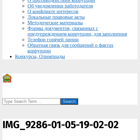
О противодействии коррупции
Об уведомлении работодателя
О конфликте интересов
Локальные правовые акты
Методические материалы
Формы документов, связанных с
предупреждением коррупции, для заполнения
Телефон горячей линии
Обратная связь для сообщений о фактах
коррупции
Конкурсы, Олимпиады
Search
IMG_9286-01-05-19-02-02