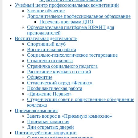
Учебный центр профессиональных компетенций
Заочное обучение
Дополнительное профессиональное образование
Перечень программ ДПО
Образовательная платформа ЮРАЙТ для
преподавателей
Воспитательная деятельность
Спортивный клуб
Воспитательная работа
Социально-психологическое тестирование
Страничка психолога
Страничка социального педагога
Расписание кружков и секций
Общежитие
Студенческий отряд «Феникс»
Профилактическая работа
«Движение Первых»
Студенческий совет и общественные объединение
колледжа
Приемная кампания
Задать вопрос в «Приемную комиссию»
Приемная комиссия
Дни открытых дверей
Противодействие коррупции