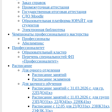
Заказ справок
Промежуточная аттестация
Государственная итоговая аттестация
СДО Moodle
Образовательная платформа ЮРАЙТ для
студентов
Электронная библиотека
Чемпионаты профессионального мастерства
Профессионалы
Абилимпикс
Профессионалитет
Образовательный кластер
Перечень специальностей ФП
«Профессионалитет»
Расписание
Для очного отделения
Расписание занятий
Расписание экзаменов
Для заочного обучения
Расписание занятий с 31.03.2026 г. для гр.
22ПДО41кз
Расписание занятий с 11.03.2026 г. для групп
23ПДО31кз, 22ДО41кз, 22НК41кз
Расписание с 12.05 для 23ДО31кз, 23НК31кз,
23ФЗК,31кз