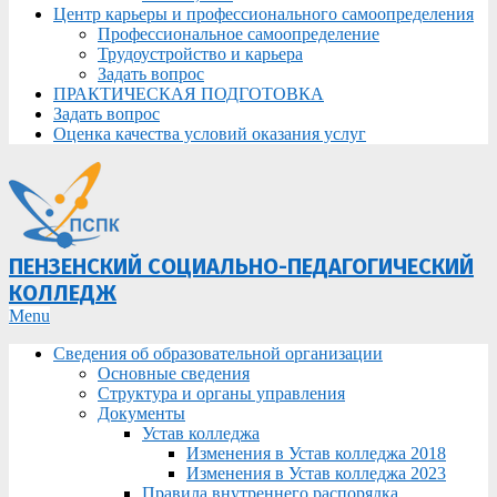
Центр карьеры и профессионального самоопределения
Профессиональное самоопределение
Трудоустройство и карьера
Задать вопрос
ПРАКТИЧЕСКАЯ ПОДГОТОВКА
Задать вопрос
Оценка качества условий оказания услуг
ПЕНЗЕНСКИЙ СОЦИАЛЬНО-ПЕДАГОГИЧЕСКИЙ
КОЛЛЕДЖ
Primary
Menu
Navigation
Сведения об образовательной организации
Menu
Основные сведения
Структура и органы управления
Документы
Устав колледжа
Изменения в Устав колледжа 2018
Изменения в Устав колледжа 2023
Правила внутреннего распорядка