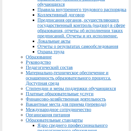
обучающихся
Правила внутреннего трудового распорядка
Коллективный договор
Предписания органов, осуществляющих
государственный контроль (надзор) в сфере
образования, отчеты об исполнении таких
предписаний. Отчеты и их исполнение.
Локальные акты
Отчеты о результатах самообследования
Охрана труда
Образование
Руководство
Педагогический состав
Материально-техническое обеспечение и
оснащенность образовательного процесса.
Доступная среда
Стипендии и меры поддержки обучающихся
Платные образовательные услуги
Финансово-хозяйственная деятельность
Вакантные места для приема (перевода)
Международное сотрудничество
Организация питания
Образовательные стандарты
Ядро среднего профессионального
педагогического образования