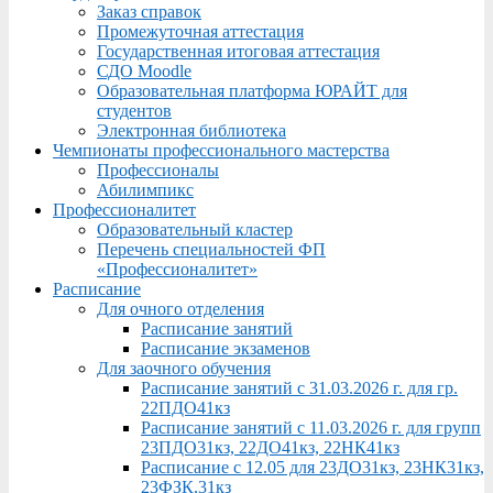
Заказ справок
Промежуточная аттестация
Государственная итоговая аттестация
СДО Moodle
Образовательная платформа ЮРАЙТ для
студентов
Электронная библиотека
Чемпионаты профессионального мастерства
Профессионалы
Абилимпикс
Профессионалитет
Образовательный кластер
Перечень специальностей ФП
«Профессионалитет»
Расписание
Для очного отделения
Расписание занятий
Расписание экзаменов
Для заочного обучения
Расписание занятий с 31.03.2026 г. для гр.
22ПДО41кз
Расписание занятий с 11.03.2026 г. для групп
23ПДО31кз, 22ДО41кз, 22НК41кз
Расписание с 12.05 для 23ДО31кз, 23НК31кз,
23ФЗК,31кз