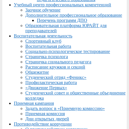
Учебный центр профессиональных компетенций
Заочное обучение
Дополнительное профессиональное образование
Перечень программ ДПО
Образовательная платформа ЮРАЙТ для
преподавателей
Воспитательная деятельность
Спортивный клуб
Воспитательная работа
Социально-психологическое тестирование
Страничка психолога
Страничка социального педагога
Расписание кружков и секций
Общежитие
Студенческий отряд «Феникс»
Профилактическая работа
«Движение Первых»
Студенческий совет и общественные объединение
колледжа
Приемная кампания
Задать вопрос в «Приемную комиссию»
Приемная комиссия
Дни открытых дверей
Противодействие коррупции