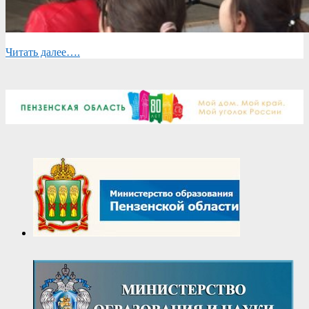
Читать далее….
2019-
05-
12