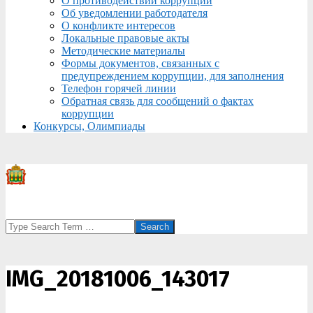
О противодействии коррупции
Об уведомлении работодателя
О конфликте интересов
Локальные правовые акты
Методические материалы
Формы документов, связанных с
предупреждением коррупции, для заполнения
Телефон горячей линии
Обратная связь для сообщений о фактах
коррупции
Конкурсы, Олимпиады
Search
IMG_20181006_143017