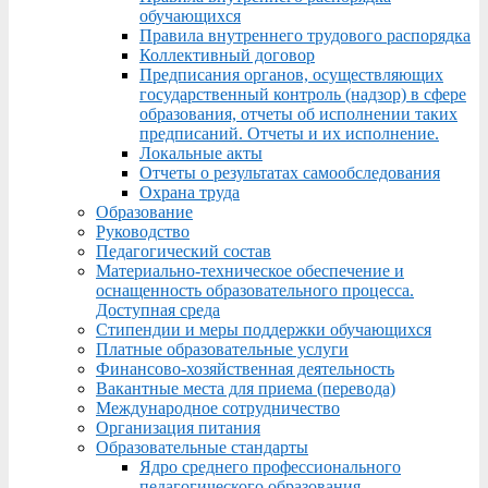
обучающихся
Правила внутреннего трудового распорядка
Коллективный договор
Предписания органов, осуществляющих
государственный контроль (надзор) в сфере
образования, отчеты об исполнении таких
предписаний. Отчеты и их исполнение.
Локальные акты
Отчеты о результатах самообследования
Охрана труда
Образование
Руководство
Педагогический состав
Материально-техническое обеспечение и
оснащенность образовательного процесса.
Доступная среда
Стипендии и меры поддержки обучающихся
Платные образовательные услуги
Финансово-хозяйственная деятельность
Вакантные места для приема (перевода)
Международное сотрудничество
Организация питания
Образовательные стандарты
Ядро среднего профессионального
педагогического образования