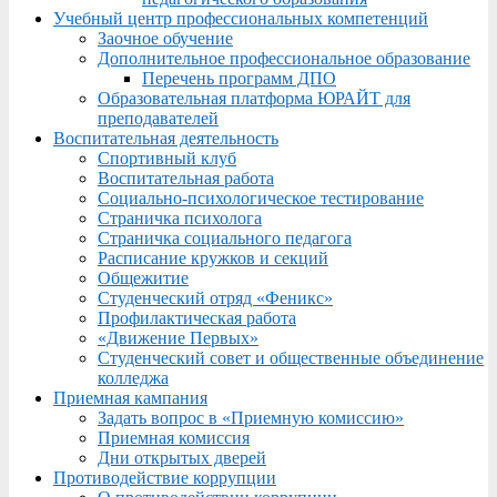
Учебный центр профессиональных компетенций
Заочное обучение
Дополнительное профессиональное образование
Перечень программ ДПО
Образовательная платформа ЮРАЙТ для
преподавателей
Воспитательная деятельность
Спортивный клуб
Воспитательная работа
Социально-психологическое тестирование
Страничка психолога
Страничка социального педагога
Расписание кружков и секций
Общежитие
Студенческий отряд «Феникс»
Профилактическая работа
«Движение Первых»
Студенческий совет и общественные объединение
колледжа
Приемная кампания
Задать вопрос в «Приемную комиссию»
Приемная комиссия
Дни открытых дверей
Противодействие коррупции