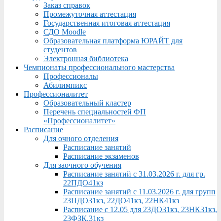
Заказ справок
Промежуточная аттестация
Государственная итоговая аттестация
СДО Moodle
Образовательная платформа ЮРАЙТ для
студентов
Электронная библиотека
Чемпионаты профессионального мастерства
Профессионалы
Абилимпикс
Профессионалитет
Образовательный кластер
Перечень специальностей ФП
«Профессионалитет»
Расписание
Для очного отделения
Расписание занятий
Расписание экзаменов
Для заочного обучения
Расписание занятий с 31.03.2026 г. для гр.
22ПДО41кз
Расписание занятий с 11.03.2026 г. для групп
23ПДО31кз, 22ДО41кз, 22НК41кз
Расписание с 12.05 для 23ДО31кз, 23НК31кз,
23ФЗК,31кз