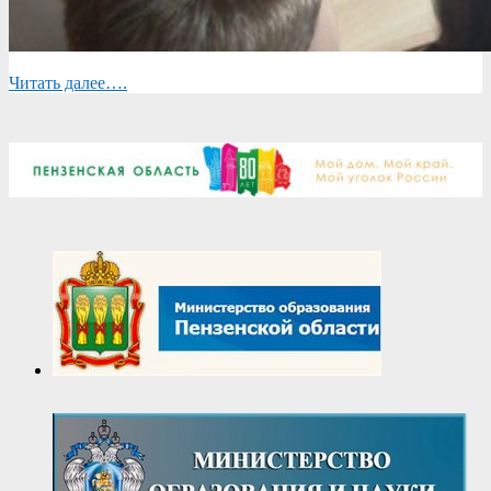
Читать далее….
2018-
10-
07