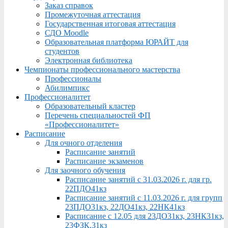
Заказ справок
Промежуточная аттестация
Государственная итоговая аттестация
СДО Moodle
Образовательная платформа ЮРАЙТ для
студентов
Электронная библиотека
Чемпионаты профессионального мастерства
Профессионалы
Абилимпикс
Профессионалитет
Образовательный кластер
Перечень специальностей ФП
«Профессионалитет»
Расписание
Для очного отделения
Расписание занятий
Расписание экзаменов
Для заочного обучения
Расписание занятий с 31.03.2026 г. для гр.
22ПДО41кз
Расписание занятий с 11.03.2026 г. для групп
23ПДО31кз, 22ДО41кз, 22НК41кз
Расписание с 12.05 для 23ДО31кз, 23НК31кз,
23ФЗК,31кз