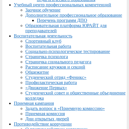
Учебный центр профессиональных компетенций
Заочное обучение
Дополнительное профессиональное образование
Перечень программ ДПО
Образовательная платформа ЮРАЙТ для
преподавателей
Воспитательная деятельность
Спортивный клуб
Воспитательная работа
Социально-психологическое тестирование
Страничка психолога
Страничка социального педагога
Расписание кружков и секций
Общежитие
Студенческий отряд «Феникс»
Профилактическая работа
«Движение Первых»
Студенческий совет и общественные объединение
колледжа
Приемная кампания
Задать вопрос в «Приемную комиссию»
Приемная комиссия
Дни открытых дверей
Противодействие коррупции