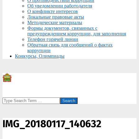
О противодействии коррупции
Об уведомлении работодателя
О конфликте интересов
Локальные правовые акты
Методические материалы
Формы документов, связанных с
предупреждением коррупции, для заполнения
Телефон горячей линии
Обратная связь для сообщений о фактах
коррупции
Конкурсы, Олимпиады
Search
IMG_20180117_140632