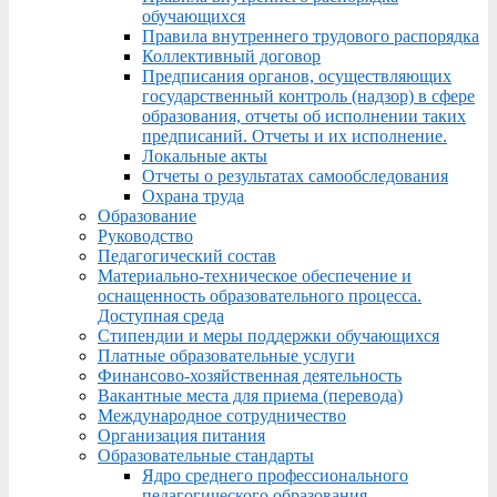
обучающихся
Правила внутреннего трудового распорядка
Коллективный договор
Предписания органов, осуществляющих
государственный контроль (надзор) в сфере
образования, отчеты об исполнении таких
предписаний. Отчеты и их исполнение.
Локальные акты
Отчеты о результатах самообследования
Охрана труда
Образование
Руководство
Педагогический состав
Материально-техническое обеспечение и
оснащенность образовательного процесса.
Доступная среда
Стипендии и меры поддержки обучающихся
Платные образовательные услуги
Финансово-хозяйственная деятельность
Вакантные места для приема (перевода)
Международное сотрудничество
Организация питания
Образовательные стандарты
Ядро среднего профессионального
педагогического образования