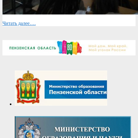
Читать далее….
2018-
01-
23