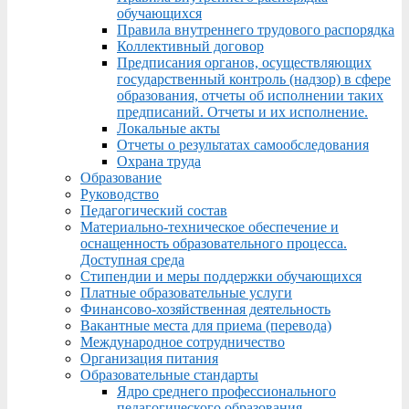
обучающихся
Правила внутреннего трудового распорядка
Коллективный договор
Предписания органов, осуществляющих
государственный контроль (надзор) в сфере
образования, отчеты об исполнении таких
предписаний. Отчеты и их исполнение.
Локальные акты
Отчеты о результатах самообследования
Охрана труда
Образование
Руководство
Педагогический состав
Материально-техническое обеспечение и
оснащенность образовательного процесса.
Доступная среда
Стипендии и меры поддержки обучающихся
Платные образовательные услуги
Финансово-хозяйственная деятельность
Вакантные места для приема (перевода)
Международное сотрудничество
Организация питания
Образовательные стандарты
Ядро среднего профессионального
педагогического образования