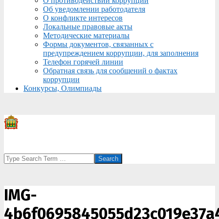
О противодействии коррупции
Об уведомлении работодателя
О конфликте интересов
Локальные правовые акты
Методические материалы
Формы документов, связанных с
предупреждением коррупции, для заполнения
Телефон горячей линии
Обратная связь для сообщений о фактах
коррупции
Конкурсы, Олимпиады
Search
IMG-
4b6f0695845055d23c019e37a