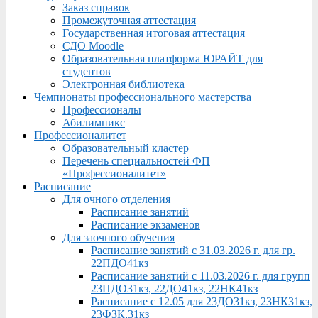
Заказ справок
Промежуточная аттестация
Государственная итоговая аттестация
СДО Moodle
Образовательная платформа ЮРАЙТ для
студентов
Электронная библиотека
Чемпионаты профессионального мастерства
Профессионалы
Абилимпикс
Профессионалитет
Образовательный кластер
Перечень специальностей ФП
«Профессионалитет»
Расписание
Для очного отделения
Расписание занятий
Расписание экзаменов
Для заочного обучения
Расписание занятий с 31.03.2026 г. для гр.
22ПДО41кз
Расписание занятий с 11.03.2026 г. для групп
23ПДО31кз, 22ДО41кз, 22НК41кз
Расписание с 12.05 для 23ДО31кз, 23НК31кз,
23ФЗК,31кз