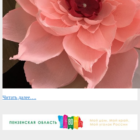
Читать далее….
2018-
03-
16