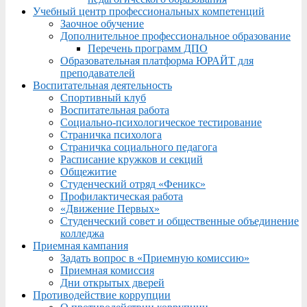
Учебный центр профессиональных компетенций
Заочное обучение
Дополнительное профессиональное образование
Перечень программ ДПО
Образовательная платформа ЮРАЙТ для
преподавателей
Воспитательная деятельность
Спортивный клуб
Воспитательная работа
Социально-психологическое тестирование
Страничка психолога
Страничка социального педагога
Расписание кружков и секций
Общежитие
Студенческий отряд «Феникс»
Профилактическая работа
«Движение Первых»
Студенческий совет и общественные объединение
колледжа
Приемная кампания
Задать вопрос в «Приемную комиссию»
Приемная комиссия
Дни открытых дверей
Противодействие коррупции