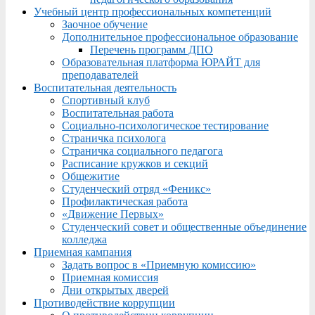
Учебный центр профессиональных компетенций
Заочное обучение
Дополнительное профессиональное образование
Перечень программ ДПО
Образовательная платформа ЮРАЙТ для
преподавателей
Воспитательная деятельность
Спортивный клуб
Воспитательная работа
Социально-психологическое тестирование
Страничка психолога
Страничка социального педагога
Расписание кружков и секций
Общежитие
Студенческий отряд «Феникс»
Профилактическая работа
«Движение Первых»
Студенческий совет и общественные объединение
колледжа
Приемная кампания
Задать вопрос в «Приемную комиссию»
Приемная комиссия
Дни открытых дверей
Противодействие коррупции