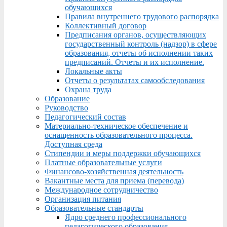
обучающихся
Правила внутреннего трудового распорядка
Коллективный договор
Предписания органов, осуществляющих
государственный контроль (надзор) в сфере
образования, отчеты об исполнении таких
предписаний. Отчеты и их исполнение.
Локальные акты
Отчеты о результатах самообследования
Охрана труда
Образование
Руководство
Педагогический состав
Материально-техническое обеспечение и
оснащенность образовательного процесса.
Доступная среда
Стипендии и меры поддержки обучающихся
Платные образовательные услуги
Финансово-хозяйственная деятельность
Вакантные места для приема (перевода)
Международное сотрудничество
Организация питания
Образовательные стандарты
Ядро среднего профессионального
педагогического образования