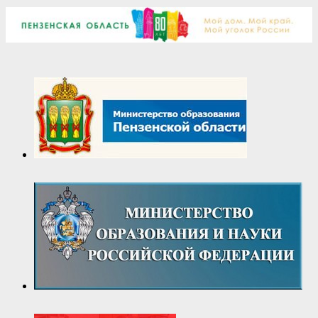
04-
29