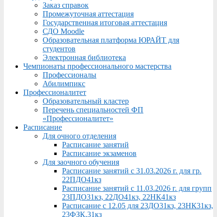
Заказ справок
Промежуточная аттестация
Государственная итоговая аттестация
СДО Moodle
Образовательная платформа ЮРАЙТ для
студентов
Электронная библиотека
Чемпионаты профессионального мастерства
Профессионалы
Абилимпикс
Профессионалитет
Образовательный кластер
Перечень специальностей ФП
«Профессионалитет»
Расписание
Для очного отделения
Расписание занятий
Расписание экзаменов
Для заочного обучения
Расписание занятий с 31.03.2026 г. для гр.
22ПДО41кз
Расписание занятий с 11.03.2026 г. для групп
23ПДО31кз, 22ДО41кз, 22НК41кз
Расписание с 12.05 для 23ДО31кз, 23НК31кз,
23ФЗК,31кз