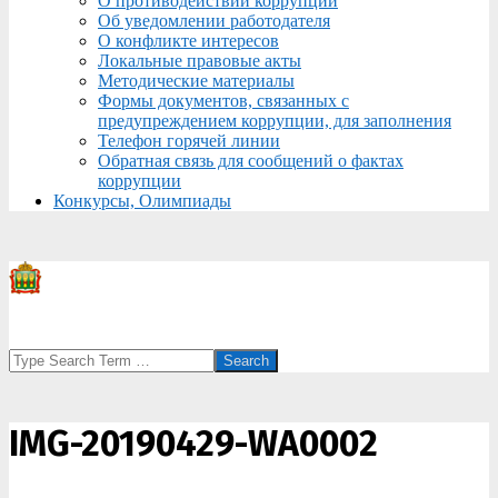
О противодействии коррупции
Об уведомлении работодателя
О конфликте интересов
Локальные правовые акты
Методические материалы
Формы документов, связанных с
предупреждением коррупции, для заполнения
Телефон горячей линии
Обратная связь для сообщений о фактах
коррупции
Конкурсы, Олимпиады
Search
IMG-20190429-WA0002