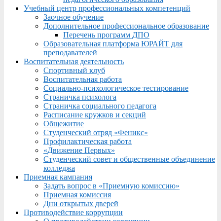
Учебный центр профессиональных компетенций
Заочное обучение
Дополнительное профессиональное образование
Перечень программ ДПО
Образовательная платформа ЮРАЙТ для
преподавателей
Воспитательная деятельность
Спортивный клуб
Воспитательная работа
Социально-психологическое тестирование
Страничка психолога
Страничка социального педагога
Расписание кружков и секций
Общежитие
Студенческий отряд «Феникс»
Профилактическая работа
«Движение Первых»
Студенческий совет и общественные объединение
колледжа
Приемная кампания
Задать вопрос в «Приемную комиссию»
Приемная комиссия
Дни открытых дверей
Противодействие коррупции