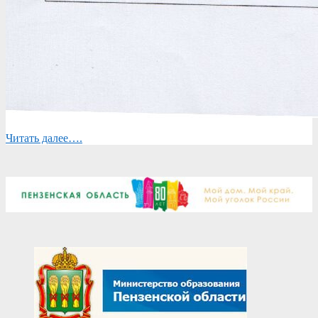
Читать далее….
2024-
08-
21