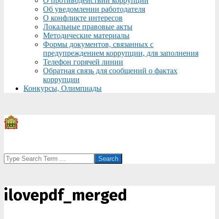
О противодействии коррупции
Об уведомлении работодателя
О конфликте интересов
Локальные правовые акты
Методические материалы
Формы документов, связанных с
предупреждением коррупции, для заполнения
Телефон горячей линии
Обратная связь для сообщений о фактах
коррупции
Конкурсы, Олимпиады
Search
ilovepdf_merged