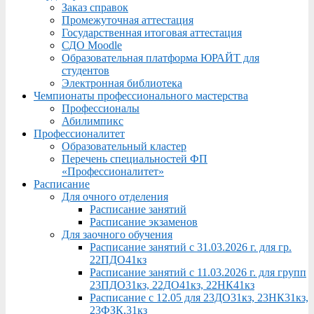
Заказ справок
Промежуточная аттестация
Государственная итоговая аттестация
СДО Moodle
Образовательная платформа ЮРАЙТ для
студентов
Электронная библиотека
Чемпионаты профессионального мастерства
Профессионалы
Абилимпикс
Профессионалитет
Образовательный кластер
Перечень специальностей ФП
«Профессионалитет»
Расписание
Для очного отделения
Расписание занятий
Расписание экзаменов
Для заочного обучения
Расписание занятий с 31.03.2026 г. для гр.
22ПДО41кз
Расписание занятий с 11.03.2026 г. для групп
23ПДО31кз, 22ДО41кз, 22НК41кз
Расписание с 12.05 для 23ДО31кз, 23НК31кз,
23ФЗК,31кз