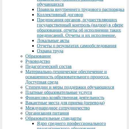
обучающихся
Правила внутреннего трудового распорядка
Коллективный договор
Предписания органов, осуществляющих
государственный контроль (надзор) в сфере
образования, отчеты об исполнении таких
предписаний. Отчеты и их исполнение.
Локальные акты
Отчеты о результатах самообследования
Охрана труда
Образование
Руководство
Педагогический состав
Материально-техническое обеспечение и
оснащенность образовательного процесса.
Доступная среда
Стипендии и меры поддержки обучающихся
Платные образовательные услуги
Финансово-хозяйственная деятельность
Вакантные места для приема (перевода)
Международное сотрудничество
Организация питания
Образовательные стандарты
Ядро среднего профессионального
педагогического образования