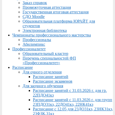
Заказ справок
Промежуточная аттестация
Государственная итоговая аттестация
СДО Moodle
Образовательная платформа ЮРАЙТ для
студентов
Электронная библиотека
Чемпионаты профессионального мастерства
Профессионалы
Абилимпикс
Профессионалитет
Образовательный кластер
Перечень специальностей ФП
«Профессионалитет»
Расписание
Для очного отделения
Расписание занятий
Расписание экзаменов
Для заочного обучения
Расписание занятий с 31.03.2026 г. для гр.
22ПДО41кз
Расписание занятий с 11.03.2026 г. для групп
23ПДО31кз, 22ДО41кз, 22НК41кз
Расписание с 12.05 для 23ДО31кз, 23НК31кз,
23ФЗК,31кз