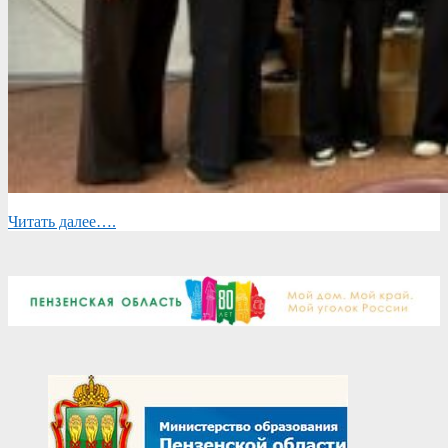
Читать далее….
2025-
12-
01