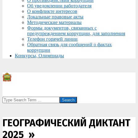
О противодействии коррупции
Об уведомлении работодателя
О конфликте интересов
Локальные правовые акты
Методические материалы
Формы документов, связанных с
предупреждением коррупции, для заполнения
Телефон горячей линии
Обратная связь для сообщений о фактах
коррупции
Конкурсы, Олимпиады
Search
ГЕОГРАФИЧЕСКИЙ ДИКТАНТ
2025 »