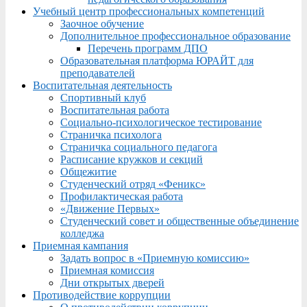
Учебный центр профессиональных компетенций
Заочное обучение
Дополнительное профессиональное образование
Перечень программ ДПО
Образовательная платформа ЮРАЙТ для
преподавателей
Воспитательная деятельность
Спортивный клуб
Воспитательная работа
Социально-психологическое тестирование
Страничка психолога
Страничка социального педагога
Расписание кружков и секций
Общежитие
Студенческий отряд «Феникс»
Профилактическая работа
«Движение Первых»
Студенческий совет и общественные объединение
колледжа
Приемная кампания
Задать вопрос в «Приемную комиссию»
Приемная комиссия
Дни открытых дверей
Противодействие коррупции