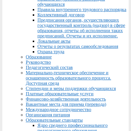
обучающихся
Правила внутреннего трудового распорядка
Коллективный договор
Предписания органов, осуществляющих
государственный контроль (надзор) в сфере
образования, отчеты об исполнении таких
предписаний. Отчеты и их исполнение.
Локальные акты
Отчеты о результатах самообследования
Охрана труда
Образование
Руководство
Педагогический состав
Материально-техническое обеспечение и
оснащенность образовательного процесса.
Доступная среда
Стипендии и меры поддержки обучающихся
Платные образовательные услуги
Финансово-хозяйственная деятельность
Вакантные места для приема (перевода)
Международное сотрудничество
Организация питания
Образовательные стандарты
Ядро среднего профессионального
педагогического образования