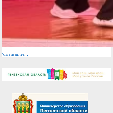
Читать далее….
2026-
05-
27