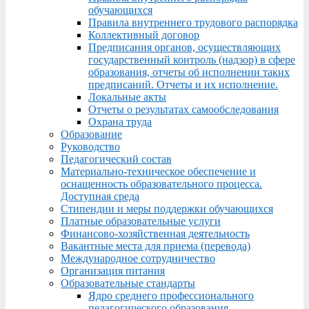
обучающихся
Правила внутреннего трудового распорядка
Коллективный договор
Предписания органов, осуществляющих
государственный контроль (надзор) в сфере
образования, отчеты об исполнении таких
предписаний. Отчеты и их исполнение.
Локальные акты
Отчеты о результатах самообследования
Охрана труда
Образование
Руководство
Педагогический состав
Материально-техническое обеспечение и
оснащенность образовательного процесса.
Доступная среда
Стипендии и меры поддержки обучающихся
Платные образовательные услуги
Финансово-хозяйственная деятельность
Вакантные места для приема (перевода)
Международное сотрудничество
Организация питания
Образовательные стандарты
Ядро среднего профессионального
педагогического образования