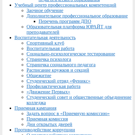
Учебный центр профессиональных компетенций
Заочное обучение
Дополнительное профессиональное образование
Перечень программ ДПО
Образовательная платформа ЮРАЙТ для
преподавателей
Воспитательная деятельность
Спортивный клуб
Воспитательная работа
Социально-психологическое тестирование
Страничка психолога
Страничка социального педагога
Расписание кружков и секций
Общежитие
Студенческий отряд «Феникс»
Профилактическая работа
«Движение Первых»
Студенческий совет и общественные объединение
колледжа
Приемная кампания
Задать вопрос в «Приемную комиссию»
Приемная комиссия
Дни открытых дверей
Противодействие коррупции