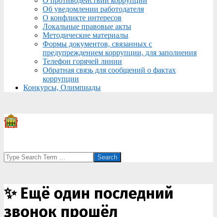
О противодействии коррупции
Об уведомлении работодателя
О конфликте интересов
Локальные правовые акты
Методические материалы
Формы документов, связанных с
предупреждением коррупции, для заполнения
Телефон горячей линии
Обратная связь для сообщений о фактах
коррупции
Конкурсы, Олимпиады
Search
✨ Ещё один последний
звонок прошёл