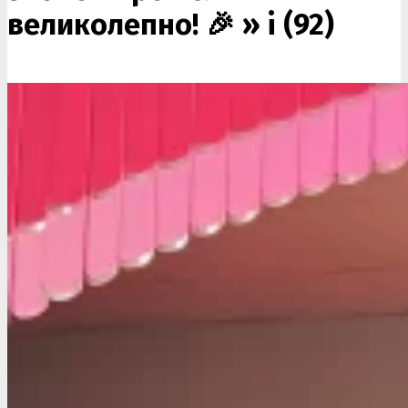
великолепно! 🎉 »
i (92)