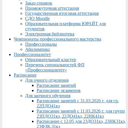
Заказ справок
Промежуточная аттестация
Государственная итоговая аттестация
СДО Moodle
Образовательная платформа ЮРАЙТ для
студентов
Электронная библиотека
Чемпионаты профессионального мастерства
Профессионалы
Абилимпикс
Профессионалитет
Образовательный кластер
Перечень специальностей ФП
«Профессионалитет»
Расписание
Для очного отделения
Расписание занятий
Расписание экзаменов
Для заочного обучения
Расписание занятий с 31.03.2026 г. для гр.
22ПДО41кз
Расписание занятий с 11.03.2026 г. для групп
23ПДО31кз, 22ДО41кз, 22НК41кз
Расписание с 12.05 для 23ДО31кз, 23НК31кз,
23ФЗК,31кз