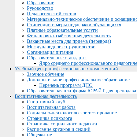
Образование
Руководство
Педагогический состав
Материально-техническое обеспечение и оснащеннос
Стипендии и меры поддержки обучающихся
Платные образовательные услуги
Финансово-хозяйственная деятельность
Вакантные места для приема (перевода)
Международное сотрудничество
Организация питания
Образовательные стандарты
Ядро среднего профессионального педагогиче
Учебный центр профессиональных компетенций
Заочное обучение
Дополнительное профессиональное образование
Перечень программ ДПО
Образовательная платформа ЮРАЙТ для преподава
Воспитательная деятельность
Спортивный клуб
Воспитательная работа
Социально-психологическое тестирование
Страничка психолога
Страничка социального педагога
Расписание кружков и секций
Общежитие