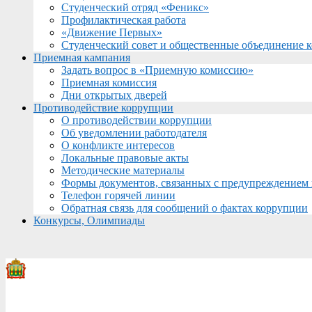
Студенческий отряд «Феникс»
Профилактическая работа
«Движение Первых»
Студенческий совет и общественные объединение 
Приемная кампания
Задать вопрос в «Приемную комиссию»
Приемная комиссия
Дни открытых дверей
Противодействие коррупции
О противодействии коррупции
Об уведомлении работодателя
О конфликте интересов
Локальные правовые акты
Методические материалы
Формы документов, связанных с предупреждением 
Телефон горячей линии
Обратная связь для сообщений о фактах коррупции
Конкурсы, Олимпиады