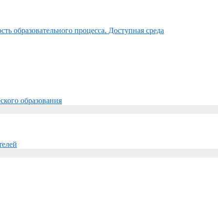
ть образовательного процесса. Доступная среда
ского образования
телей