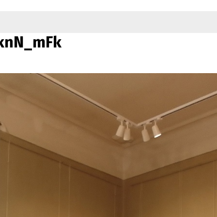
knN_mFk