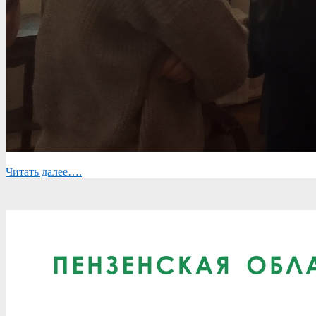
Читать далее….
2023-
05-
04