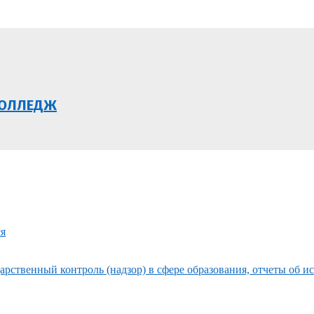
КОЛЛЕДЖ
ся
рственный контроль (надзор) в сфере образования, отчеты об и