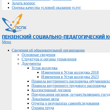
Задать вопрос
Оценка качества условий оказания услуг
ПЕНЗЕНСКИЙ СОЦИАЛЬНО-ПЕДАГОГИЧЕСКИЙ 
Primary
Menu
Navigation
Сведения об образовательной организации
Menu
Основные сведения
Структура и органы управления
Документы
Устав колледжа
Изменения в Устав колледжа 2018
Изменения в Устав колледжа 2023
Правила внутреннего распорядка обучающих
Правила внутреннего трудового распорядка
Коллективный договор
Предписания органов, осуществляющих госуда
Локальные акты
Отчеты о результатах самообследования
Охрана труда