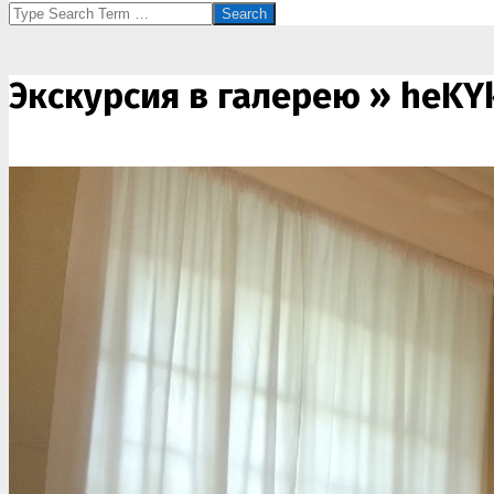
Search
Экскурсия в галерею »
heKY