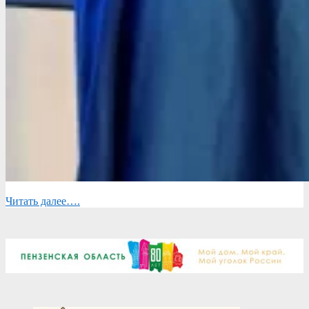
Читать далее….
2026-
04-
09