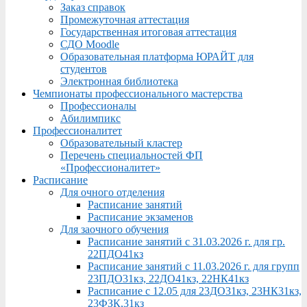
Заказ справок
Промежуточная аттестация
Государственная итоговая аттестация
СДО Moodle
Образовательная платформа ЮРАЙТ для
студентов
Электронная библиотека
Чемпионаты профессионального мастерства
Профессионалы
Абилимпикс
Профессионалитет
Образовательный кластер
Перечень специальностей ФП
«Профессионалитет»
Расписание
Для очного отделения
Расписание занятий
Расписание экзаменов
Для заочного обучения
Расписание занятий с 31.03.2026 г. для гр.
22ПДО41кз
Расписание занятий с 11.03.2026 г. для групп
23ПДО31кз, 22ДО41кз, 22НК41кз
Расписание с 12.05 для 23ДО31кз, 23НК31кз,
23ФЗК,31кз