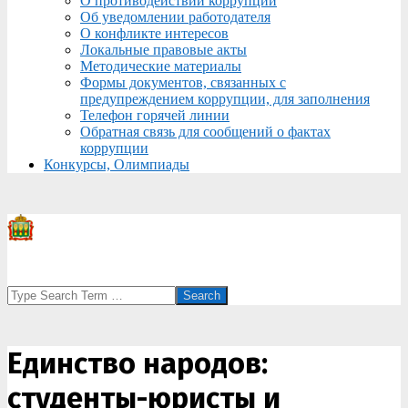
О противодействии коррупции
Об уведомлении работодателя
О конфликте интересов
Локальные правовые акты
Методические материалы
Формы документов, связанных с
предупреждением коррупции, для заполнения
Телефон горячей линии
Обратная связь для сообщений о фактах
коррупции
Конкурсы, Олимпиады
Search
Единство народов:
студенты-юристы и