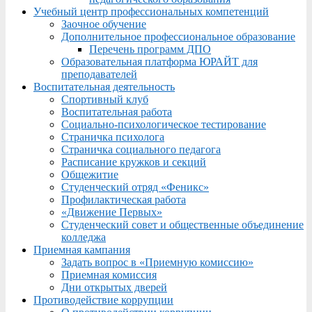
Учебный центр профессиональных компетенций
Заочное обучение
Дополнительное профессиональное образование
Перечень программ ДПО
Образовательная платформа ЮРАЙТ для
преподавателей
Воспитательная деятельность
Спортивный клуб
Воспитательная работа
Социально-психологическое тестирование
Страничка психолога
Страничка социального педагога
Расписание кружков и секций
Общежитие
Студенческий отряд «Феникс»
Профилактическая работа
«Движение Первых»
Студенческий совет и общественные объединение
колледжа
Приемная кампания
Задать вопрос в «Приемную комиссию»
Приемная комиссия
Дни открытых дверей
Противодействие коррупции