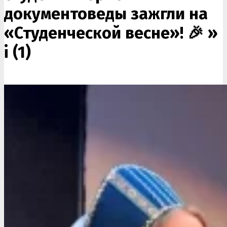
документоведы зажгли на
«Студенческой весне»! 🎉 »
i (1)