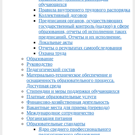
обучающихся
Правила внутреннего трудового распорядка
Коллективный договор
Предписания органов, осуществляющих
государственный контроль (надзор) в сфере
образования, отчеты об исполнении таких
предписаний. Отчеты и их исполнение.
Локальные акты
Отчеты о результатах самообследования
Охрана труда
Образование
Руководство
Педагогический состав
Материально-техническое обеспечение и
оснащенность образовательного процесса.
Доступная среда
Стипендии и меры поддержки обучающихся
Платные образовательные услуги
Финансово-хозяйственная деятельность
Вакантные места для приема (перевода)
Международное сотрудничество
Организация питания
Образовательные стандарты
Ядро среднего профессионального
педагогического образования