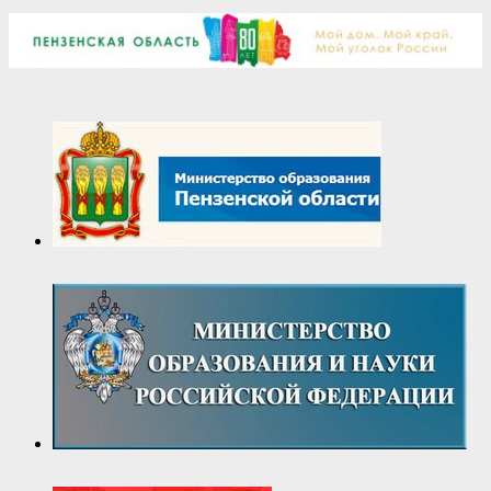
07-
07