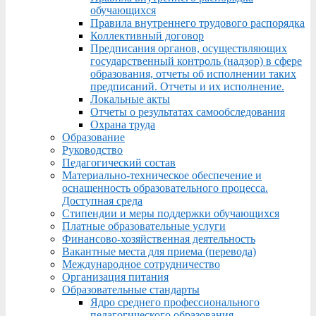
обучающихся
Правила внутреннего трудового распорядка
Коллективный договор
Предписания органов, осуществляющих
государственный контроль (надзор) в сфере
образования, отчеты об исполнении таких
предписаний. Отчеты и их исполнение.
Локальные акты
Отчеты о результатах самообследования
Охрана труда
Образование
Руководство
Педагогический состав
Материально-техническое обеспечение и
оснащенность образовательного процесса.
Доступная среда
Стипендии и меры поддержки обучающихся
Платные образовательные услуги
Финансово-хозяйственная деятельность
Вакантные места для приема (перевода)
Международное сотрудничество
Организация питания
Образовательные стандарты
Ядро среднего профессионального
педагогического образования