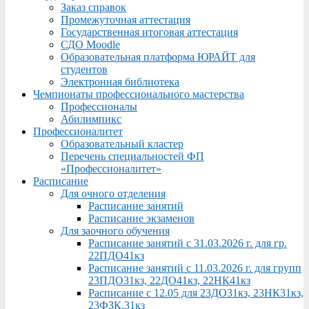
Заказ справок
Промежуточная аттестация
Государственная итоговая аттестация
СДО Moodle
Образовательная платформа ЮРАЙТ для
студентов
Электронная библиотека
Чемпионаты профессионального мастерства
Профессионалы
Абилимпикс
Профессионалитет
Образовательный кластер
Перечень специальностей ФП
«Профессионалитет»
Расписание
Для очного отделения
Расписание занятий
Расписание экзаменов
Для заочного обучения
Расписание занятий с 31.03.2026 г. для гр.
22ПДО41кз
Расписание занятий с 11.03.2026 г. для групп
23ПДО31кз, 22ДО41кз, 22НК41кз
Расписание с 12.05 для 23ДО31кз, 23НК31кз,
23ФЗК,31кз