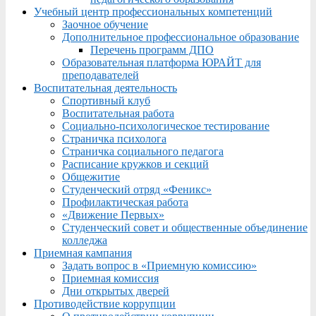
Учебный центр профессиональных компетенций
Заочное обучение
Дополнительное профессиональное образование
Перечень программ ДПО
Образовательная платформа ЮРАЙТ для
преподавателей
Воспитательная деятельность
Спортивный клуб
Воспитательная работа
Социально-психологическое тестирование
Страничка психолога
Страничка социального педагога
Расписание кружков и секций
Общежитие
Студенческий отряд «Феникс»
Профилактическая работа
«Движение Первых»
Студенческий совет и общественные объединение
колледжа
Приемная кампания
Задать вопрос в «Приемную комиссию»
Приемная комиссия
Дни открытых дверей
Противодействие коррупции