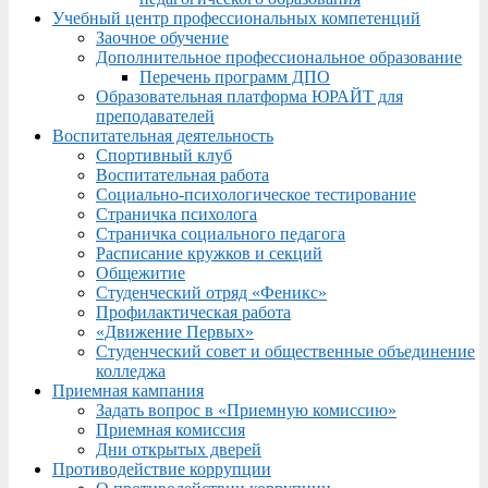
Учебный центр профессиональных компетенций
Заочное обучение
Дополнительное профессиональное образование
Перечень программ ДПО
Образовательная платформа ЮРАЙТ для
преподавателей
Воспитательная деятельность
Спортивный клуб
Воспитательная работа
Социально-психологическое тестирование
Страничка психолога
Страничка социального педагога
Расписание кружков и секций
Общежитие
Студенческий отряд «Феникс»
Профилактическая работа
«Движение Первых»
Студенческий совет и общественные объединение
колледжа
Приемная кампания
Задать вопрос в «Приемную комиссию»
Приемная комиссия
Дни открытых дверей
Противодействие коррупции