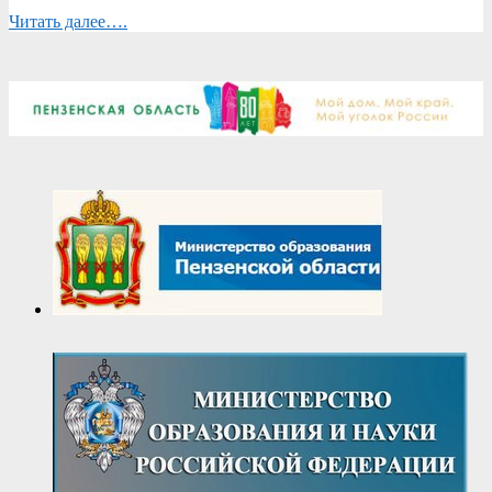
Читать далее….
2026-
05-
28