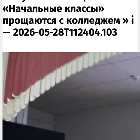
«Начальные классы»
прощаются с колледжем »
i
— 2026-05-28T112404.103