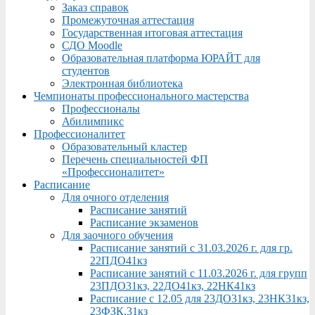
Заказ справок
Промежуточная аттестация
Государственная итоговая аттестация
СДО Moodle
Образовательная платформа ЮРАЙТ для
студентов
Электронная библиотека
Чемпионаты профессионального мастерства
Профессионалы
Абилимпикс
Профессионалитет
Образовательный кластер
Перечень специальностей ФП
«Профессионалитет»
Расписание
Для очного отделения
Расписание занятий
Расписание экзаменов
Для заочного обучения
Расписание занятий с 31.03.2026 г. для гр.
22ПДО41кз
Расписание занятий с 11.03.2026 г. для групп
23ПДО31кз, 22ДО41кз, 22НК41кз
Расписание с 12.05 для 23ДО31кз, 23НК31кз,
23ФЗК,31кз