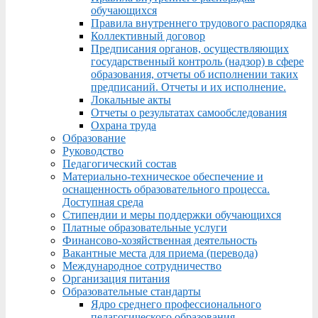
обучающихся
Правила внутреннего трудового распорядка
Коллективный договор
Предписания органов, осуществляющих
государственный контроль (надзор) в сфере
образования, отчеты об исполнении таких
предписаний. Отчеты и их исполнение.
Локальные акты
Отчеты о результатах самообследования
Охрана труда
Образование
Руководство
Педагогический состав
Материально-техническое обеспечение и
оснащенность образовательного процесса.
Доступная среда
Стипендии и меры поддержки обучающихся
Платные образовательные услуги
Финансово-хозяйственная деятельность
Вакантные места для приема (перевода)
Международное сотрудничество
Организация питания
Образовательные стандарты
Ядро среднего профессионального
педагогического образования