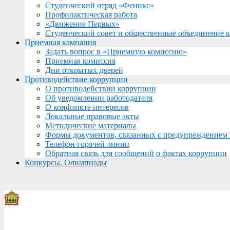
Студенческий отряд «Феникс»
Профилактическая работа
«Движение Первых»
Студенческий совет и общественные объединение 
Приемная кампания
Задать вопрос в «Приемную комиссию»
Приемная комиссия
Дни открытых дверей
Противодействие коррупции
О противодействии коррупции
Об уведомлении работодателя
О конфликте интересов
Локальные правовые акты
Методические материалы
Формы документов, связанных с предупреждением 
Телефон горячей линии
Обратная связь для сообщений о фактах коррупции
Конкурсы, Олимпиады