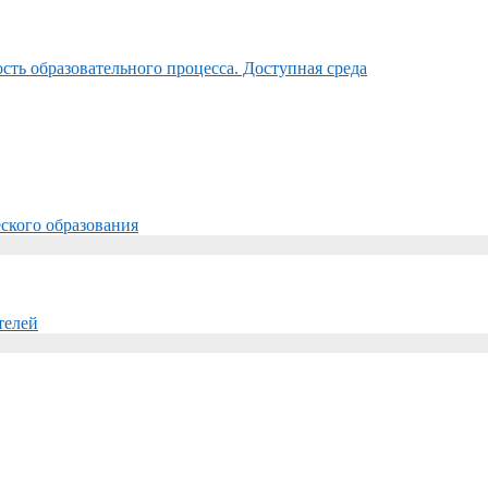
ть образовательного процесса. Доступная среда
ского образования
телей