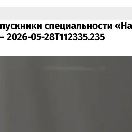
выпускники специальности «Н
 — 2026-05-28T112335.235