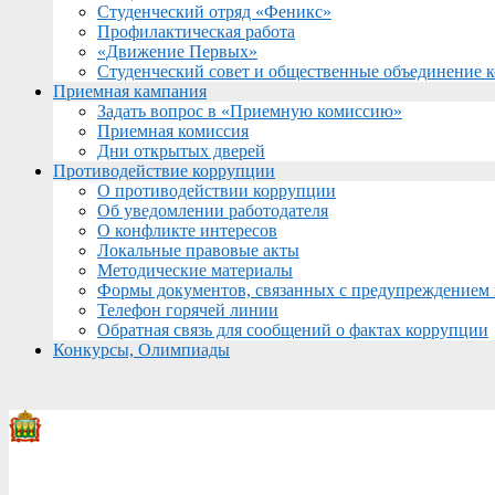
Студенческий отряд «Феникс»
Профилактическая работа
«Движение Первых»
Студенческий совет и общественные объединение 
Приемная кампания
Задать вопрос в «Приемную комиссию»
Приемная комиссия
Дни открытых дверей
Противодействие коррупции
О противодействии коррупции
Об уведомлении работодателя
О конфликте интересов
Локальные правовые акты
Методические материалы
Формы документов, связанных с предупреждением 
Телефон горячей линии
Обратная связь для сообщений о фактах коррупции
Конкурсы, Олимпиады