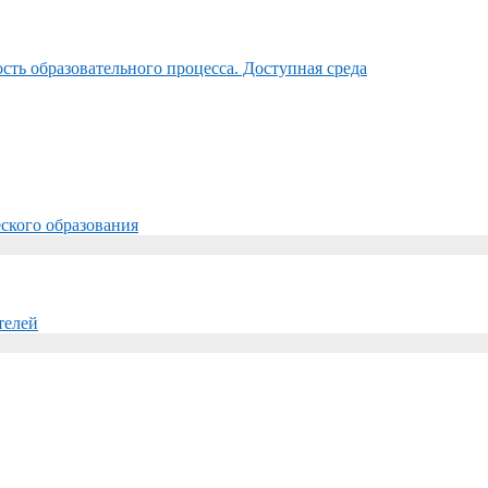
ть образовательного процесса. Доступная среда
ского образования
телей