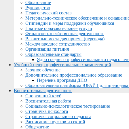
Образование
Руководство
Педагогический состав
Материально-техническое обеспечение и оснащеннос
Стипендии и меры поддержки обучающихся
Платные образовательные услуги
Финансово-хозяйственная деятельность
Вакантные места для приема (перевода)
Международное сотрудничество
Организация питания
Образовательные стандарты
Ядро среднего профессионального педагогиче
Учебный центр профессиональных компетенций
Заочное обучение
Дополнительное профессиональное образование
Перечень программ ДПО
Образовательная платформа ЮРАЙТ для преподава
Воспитательная деятельность
Спортивный клуб
Воспитательная работа
Социально-психологическое тестирование
Страничка психолога
Страничка социального педагога
Расписание кружков и секций
Общежитие