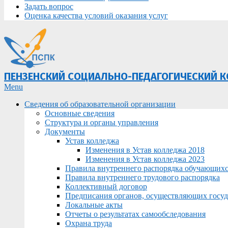
Задать вопрос
Оценка качества условий оказания услуг
ПЕНЗЕНСКИЙ СОЦИАЛЬНО-ПЕДАГОГИЧЕСКИЙ 
Primary
Menu
Navigation
Сведения об образовательной организации
Menu
Основные сведения
Структура и органы управления
Документы
Устав колледжа
Изменения в Устав колледжа 2018
Изменения в Устав колледжа 2023
Правила внутреннего распорядка обучающих
Правила внутреннего трудового распорядка
Коллективный договор
Предписания органов, осуществляющих госуда
Локальные акты
Отчеты о результатах самообследования
Охрана труда