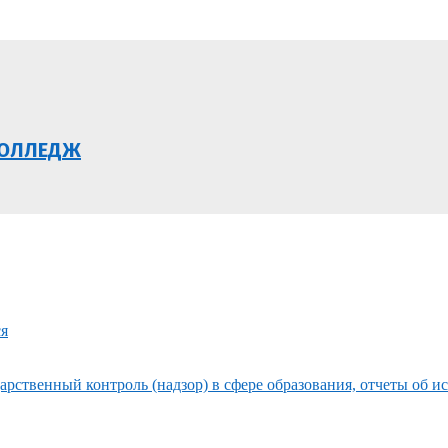
КОЛЛЕДЖ
ся
рственный контроль (надзор) в сфере образования, отчеты об и