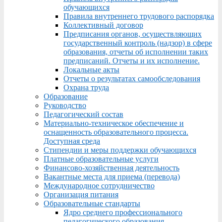
обучающихся
Правила внутреннего трудового распорядка
Коллективный договор
Предписания органов, осуществляющих
государственный контроль (надзор) в сфере
образования, отчеты об исполнении таких
предписаний. Отчеты и их исполнение.
Локальные акты
Отчеты о результатах самообследования
Охрана труда
Образование
Руководство
Педагогический состав
Материально-техническое обеспечение и
оснащенность образовательного процесса.
Доступная среда
Стипендии и меры поддержки обучающихся
Платные образовательные услуги
Финансово-хозяйственная деятельность
Вакантные места для приема (перевода)
Международное сотрудничество
Организация питания
Образовательные стандарты
Ядро среднего профессионального
педагогического образования