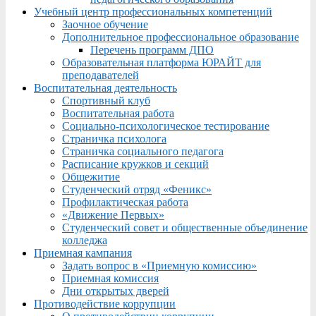
Учебный центр профессиональных компетенций
Заочное обучение
Дополнительное профессиональное образование
Перечень программ ДПО
Образовательная платформа ЮРАЙТ для
преподавателей
Воспитательная деятельность
Спортивный клуб
Воспитательная работа
Социально-психологическое тестирование
Страничка психолога
Страничка социального педагога
Расписание кружков и секций
Общежитие
Студенческий отряд «Феникс»
Профилактическая работа
«Движение Первых»
Студенческий совет и общественные объединение
колледжа
Приемная кампания
Задать вопрос в «Приемную комиссию»
Приемная комиссия
Дни открытых дверей
Противодействие коррупции