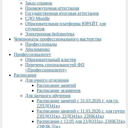
Заказ справок
Промежуточная аттестация
Государственная итоговая аттестация
СДО Moodle
Образовательная платформа ЮРАЙТ для
студентов
Электронная библиотека
Чемпионаты профессионального мастерства
Профессионалы
Абилимпикс
Профессионалитет
Образовательный кластер
Перечень специальностей ФП
«Профессионалитет»
Расписание
Для очного отделения
Расписание занятий
Расписание экзаменов
Для заочного обучения
Расписание занятий с 31.03.2026 г. для гр.
22ПДО41кз
Расписание занятий с 11.03.2026 г. для групп
23ПДО31кз, 22ДО41кз, 22НК41кз
Расписание с 12.05 для 23ДО31кз, 23НК31кз,
23ФЗК,31кз