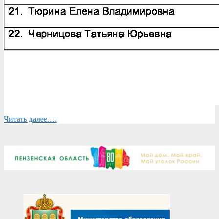
Читать далее….
2019-
12-
10