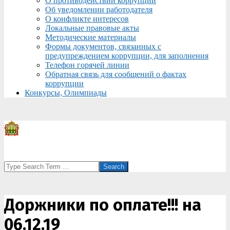
О противодействии коррупции
Об уведомлении работодателя
О конфликте интересов
Локальные правовые акты
Методические материалы
Формы документов, связанных с
предупреждением коррупции, для заполнения
Телефон горячей линии
Обратная связь для сообщений о фактах
коррупции
Конкурсы, Олимпиады
Search
Доржники по оплате!!! на
06.12.19