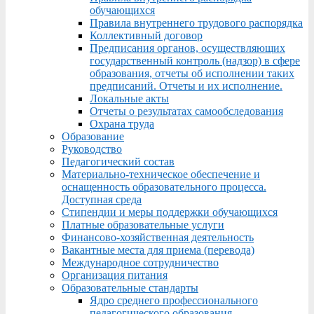
обучающихся
Правила внутреннего трудового распорядка
Коллективный договор
Предписания органов, осуществляющих
государственный контроль (надзор) в сфере
образования, отчеты об исполнении таких
предписаний. Отчеты и их исполнение.
Локальные акты
Отчеты о результатах самообследования
Охрана труда
Образование
Руководство
Педагогический состав
Материально-техническое обеспечение и
оснащенность образовательного процесса.
Доступная среда
Стипендии и меры поддержки обучающихся
Платные образовательные услуги
Финансово-хозяйственная деятельность
Вакантные места для приема (перевода)
Международное сотрудничество
Организация питания
Образовательные стандарты
Ядро среднего профессионального
педагогического образования