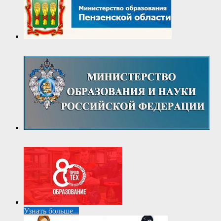
Узнать больше...