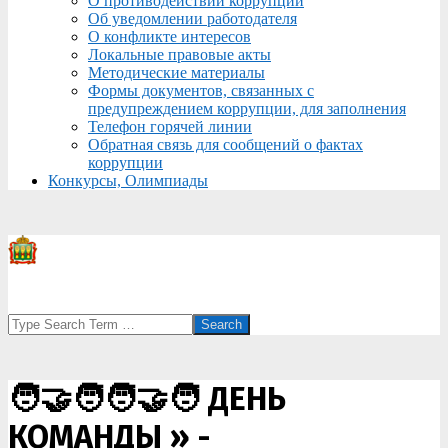
О противодействии коррупции
Об уведомлении работодателя
О конфликте интересов
Локальные правовые акты
Методические материалы
Формы документов, связанных с
предупреждением коррупции, для заполнения
Телефон горячей линии
Обратная связь для сообщений о фактах
коррупции
Конкурсы, Олимпиады
Search
🧑‍🤝‍🧑🧑‍🤝‍🧑 ДЕНЬ
КОМАНДЫ »
-