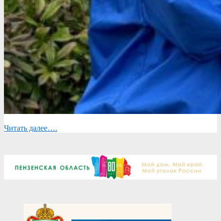
Читать далее….
2025-
09-
05