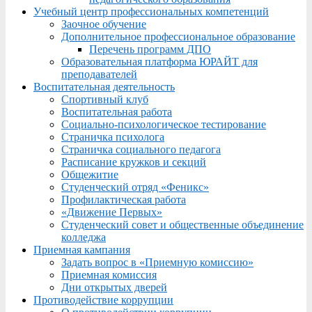
Учебный центр профессиональных компетенций
Заочное обучение
Дополнительное профессиональное образование
Перечень программ ДПО
Образовательная платформа ЮРАЙТ для
преподавателей
Воспитательная деятельность
Спортивный клуб
Воспитательная работа
Социально-психологическое тестирование
Страничка психолога
Страничка социального педагога
Расписание кружков и секций
Общежитие
Студенческий отряд «Феникс»
Профилактическая работа
«Движение Первых»
Студенческий совет и общественные объединение
колледжа
Приемная кампания
Задать вопрос в «Приемную комиссию»
Приемная комиссия
Дни открытых дверей
Противодействие коррупции