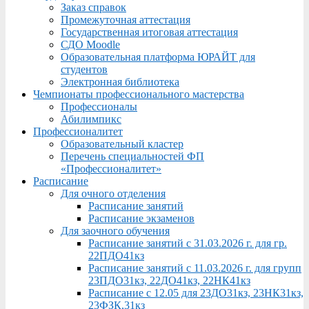
Заказ справок
Промежуточная аттестация
Государственная итоговая аттестация
СДО Moodle
Образовательная платформа ЮРАЙТ для
студентов
Электронная библиотека
Чемпионаты профессионального мастерства
Профессионалы
Абилимпикс
Профессионалитет
Образовательный кластер
Перечень специальностей ФП
«Профессионалитет»
Расписание
Для очного отделения
Расписание занятий
Расписание экзаменов
Для заочного обучения
Расписание занятий с 31.03.2026 г. для гр.
22ПДО41кз
Расписание занятий с 11.03.2026 г. для групп
23ПДО31кз, 22ДО41кз, 22НК41кз
Расписание с 12.05 для 23ДО31кз, 23НК31кз,
23ФЗК,31кз