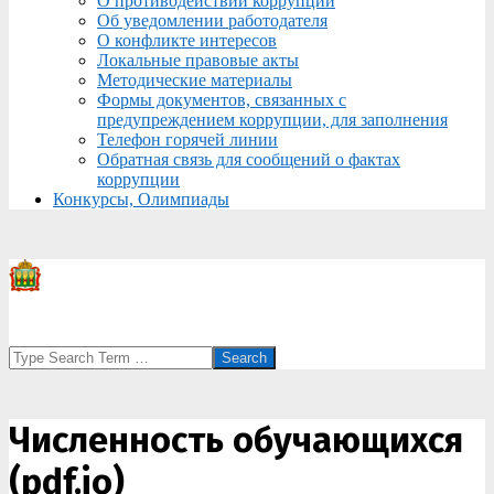
О противодействии коррупции
Об уведомлении работодателя
О конфликте интересов
Локальные правовые акты
Методические материалы
Формы документов, связанных с
предупреждением коррупции, для заполнения
Телефон горячей линии
Обратная связь для сообщений о фактах
коррупции
Конкурсы, Олимпиады
Search
Численность обучающихся
(pdf.io)