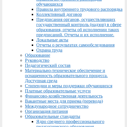
обучающихся
Правила внутреннего трудового распорядка
Коллективный договор
Предписания органов, осуществляющих
государственный контроль (надзор) в сфере
образования, отчеты об исполнении таких
предписаний. Отчеты и их исполнение.
Локальные акты
Отчеты о результатах самообследования
Охрана труда
Образование
Руководство
Педагогический состав
Материально-техническое обеспечение и
оснащенность образовательного процесса.
Доступная среда
Стипендии и меры поддержки обучающихся
Платные образовательные услуги
Финансово-хозяйственная деятельность
Вакантные места для приема (перевода)
Международное сотрудничество
Организация питания
Образовательные стандарты
Ядро среднего профессионального
педагогического образования