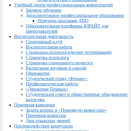
Учебный центр профессиональных компетенций
Заочное обучение
Дополнительное профессиональное образование
Перечень программ ДПО
Образовательная платформа ЮРАЙТ для
преподавателей
Воспитательная деятельность
Спортивный клуб
Воспитательная работа
Социально-психологическое тестирование
Страничка психолога
Страничка социального педагога
Расписание кружков и секций
Общежитие
Студенческий отряд «Феникс»
Профилактическая работа
«Движение Первых»
Студенческий совет и общественные объединение
колледжа
Приемная кампания
Задать вопрос в «Приемную комиссию»
Приемная комиссия
Дни открытых дверей
Противодействие коррупции