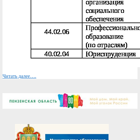
Читать далее….
2025-
05-
27