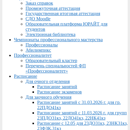
Заказ справок
Промежуточная аттестация
Государственная итоговая аттестация
СДО Moodle
Образовательная платформа ЮРАЙТ для
студентов
Электронная библиотека
Чемпионаты профессионального мастерства
Профессионалы
Абилимпикс
Профессионалитет
Образовательный кластер
Перечень специальностей ФП
«Профессионалитет»
Расписание
Для очного отделения
Расписание занятий
Расписание экзаменов
Для заочного обучения
Расписание занятий с 31.03.2026 г. для гр.
22ПДО41кз
Расписание занятий с 11.03.2026 г. для групп
23ПДО31кз, 22ДО41кз, 22НК41кз
Расписание с 12.05 для 23ДО31кз, 23НК31кз,
23ФЗК,31кз