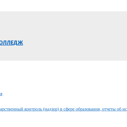
КОЛЛЕДЖ
ся
рственный контроль (надзор) в сфере образования, отчеты об и