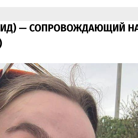
ГИД) — СОПРОВОЖДАЮЩИЙ НА
)