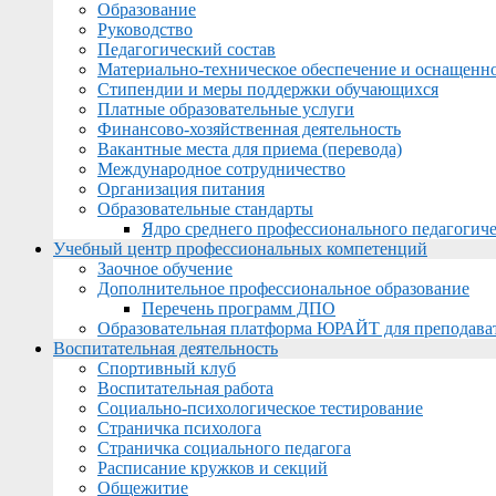
Образование
Руководство
Педагогический состав
Материально-техническое обеспечение и оснащеннос
Стипендии и меры поддержки обучающихся
Платные образовательные услуги
Финансово-хозяйственная деятельность
Вакантные места для приема (перевода)
Международное сотрудничество
Организация питания
Образовательные стандарты
Ядро среднего профессионального педагогиче
Учебный центр профессиональных компетенций
Заочное обучение
Дополнительное профессиональное образование
Перечень программ ДПО
Образовательная платформа ЮРАЙТ для преподава
Воспитательная деятельность
Спортивный клуб
Воспитательная работа
Социально-психологическое тестирование
Страничка психолога
Страничка социального педагога
Расписание кружков и секций
Общежитие