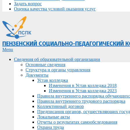
Задать вопрос
Оценка качества условий оказания услуг
ПЕНЗЕНСКИЙ СОЦИАЛЬНО-ПЕДАГОГИЧЕСКИЙ 
Primary
Menu
Navigation
Сведения об образовательной организации
Menu
Основные сведения
Структура и органы управления
Документы
Устав колледжа
Изменения в Устав колледжа 2018
Изменения в Устав колледжа 2023
Правила внутреннего распорядка обучающих
Правила внутреннего трудового распорядка
Коллективный договор
Предписания органов, осуществляющих госуда
Локальные акты
Отчеты о результатах самообследования
Охрана труда