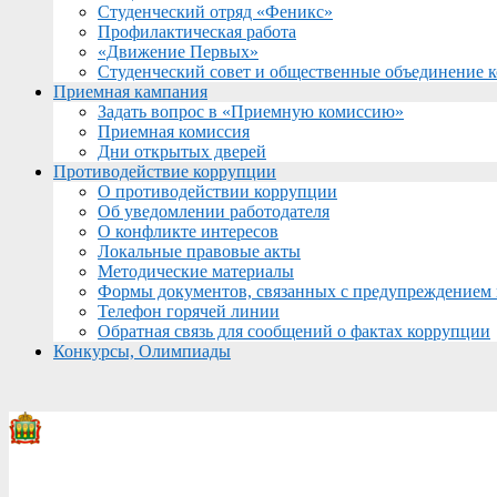
Студенческий отряд «Феникс»
Профилактическая работа
«Движение Первых»
Студенческий совет и общественные объединение 
Приемная кампания
Задать вопрос в «Приемную комиссию»
Приемная комиссия
Дни открытых дверей
Противодействие коррупции
О противодействии коррупции
Об уведомлении работодателя
О конфликте интересов
Локальные правовые акты
Методические материалы
Формы документов, связанных с предупреждением 
Телефон горячей линии
Обратная связь для сообщений о фактах коррупции
Конкурсы, Олимпиады