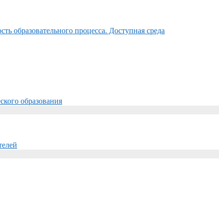
ть образовательного процесса. Доступная среда
ского образования
телей