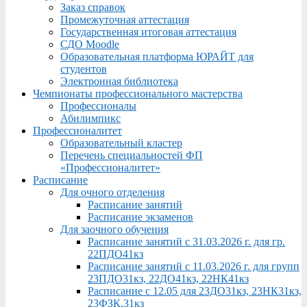
Заказ справок
Промежуточная аттестация
Государственная итоговая аттестация
СДО Moodle
Образовательная платформа ЮРАЙТ для
студентов
Электронная библиотека
Чемпионаты профессионального мастерства
Профессионалы
Абилимпикс
Профессионалитет
Образовательный кластер
Перечень специальностей ФП
«Профессионалитет»
Расписание
Для очного отделения
Расписание занятий
Расписание экзаменов
Для заочного обучения
Расписание занятий с 31.03.2026 г. для гр.
22ПДО41кз
Расписание занятий с 11.03.2026 г. для групп
23ПДО31кз, 22ДО41кз, 22НК41кз
Расписание с 12.05 для 23ДО31кз, 23НК31кз,
23ФЗК,31кз