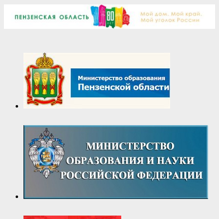
10-
06