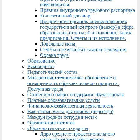
обучающихся
Правила внутреннего трудового распорядка
Коллективный договор
Предписания органов, осуществляющих
государственный контроль (надзор) в сфере
образования, отчеты об исполнении таких
предписаний. Отчеты и их исполнение.
Локальные акты
Отчеты о результатах самообследования
Охрана труда
Образование
Руководство
Педагогический состав
Материально-техническое обеспечение и
оснащенность образовательного процесса.
Доступная среда
Стипендии и меры поддержки обучающихся
Платные образовательные услуги
Финансово-хозяйственная деятельность
Вакантные места для приема (перевода)
Международное сотрудничество
Организация питания
Образовательные стандарты
Ядро среднего профессионального
педагогического образования