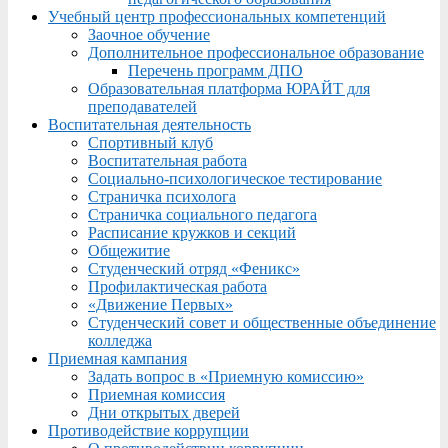
Учебный центр профессиональных компетенций
Заочное обучение
Дополнительное профессиональное образование
Перечень программ ДПО
Образовательная платформа ЮРАЙТ для
преподавателей
Воспитательная деятельность
Спортивный клуб
Воспитательная работа
Социально-психологическое тестирование
Страничка психолога
Страничка социального педагога
Расписание кружков и секций
Общежитие
Студенческий отряд «Феникс»
Профилактическая работа
«Движение Первых»
Студенческий совет и общественные объединение
колледжа
Приемная кампания
Задать вопрос в «Приемную комиссию»
Приемная комиссия
Дни открытых дверей
Противодействие коррупции