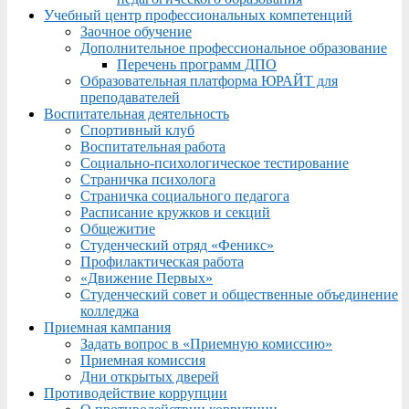
Учебный центр профессиональных компетенций
Заочное обучение
Дополнительное профессиональное образование
Перечень программ ДПО
Образовательная платформа ЮРАЙТ для
преподавателей
Воспитательная деятельность
Спортивный клуб
Воспитательная работа
Социально-психологическое тестирование
Страничка психолога
Страничка социального педагога
Расписание кружков и секций
Общежитие
Студенческий отряд «Феникс»
Профилактическая работа
«Движение Первых»
Студенческий совет и общественные объединение
колледжа
Приемная кампания
Задать вопрос в «Приемную комиссию»
Приемная комиссия
Дни открытых дверей
Противодействие коррупции