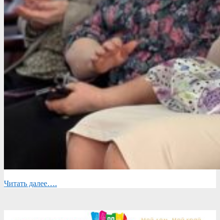
Читать далее….
2023-
03-
10