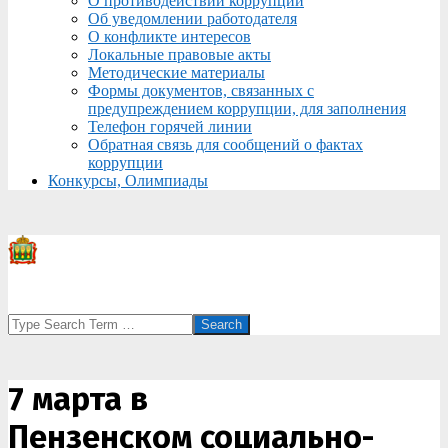
О противодействии коррупции
Об уведомлении работодателя
О конфликте интересов
Локальные правовые акты
Методические материалы
Формы документов, связанных с
предупреждением коррупции, для заполнения
Телефон горячей линии
Обратная связь для сообщений о фактах
коррупции
Конкурсы, Олимпиады
Search
7 марта в
Пензенском социально-