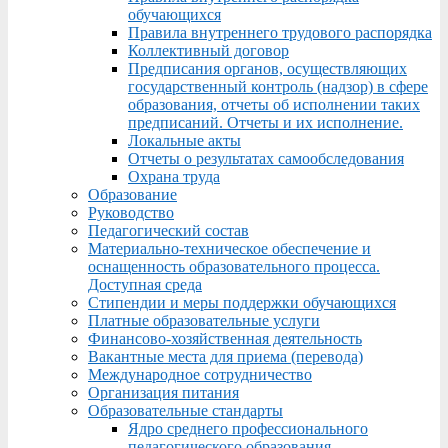
обучающихся
Правила внутреннего трудового распорядка
Коллективный договор
Предписания органов, осуществляющих
государственный контроль (надзор) в сфере
образования, отчеты об исполнении таких
предписаний. Отчеты и их исполнение.
Локальные акты
Отчеты о результатах самообследования
Охрана труда
Образование
Руководство
Педагогический состав
Материально-техническое обеспечение и
оснащенность образовательного процесса.
Доступная среда
Стипендии и меры поддержки обучающихся
Платные образовательные услуги
Финансово-хозяйственная деятельность
Вакантные места для приема (перевода)
Международное сотрудничество
Организация питания
Образовательные стандарты
Ядро среднего профессионального
педагогического образования