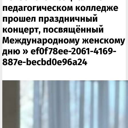
педагогическом колледже
прошел праздничный
концерт, посвящённый
Международному женскому
дню »
ef0f78ee-2061-4169-
887e-becbd0e96a24