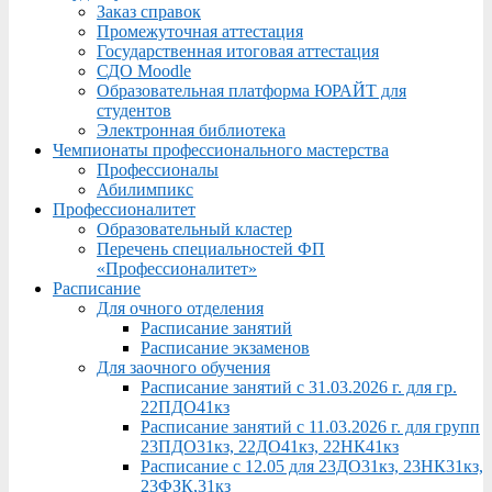
Заказ справок
Промежуточная аттестация
Государственная итоговая аттестация
СДО Moodle
Образовательная платформа ЮРАЙТ для
студентов
Электронная библиотека
Чемпионаты профессионального мастерства
Профессионалы
Абилимпикс
Профессионалитет
Образовательный кластер
Перечень специальностей ФП
«Профессионалитет»
Расписание
Для очного отделения
Расписание занятий
Расписание экзаменов
Для заочного обучения
Расписание занятий с 31.03.2026 г. для гр.
22ПДО41кз
Расписание занятий с 11.03.2026 г. для групп
23ПДО31кз, 22ДО41кз, 22НК41кз
Расписание с 12.05 для 23ДО31кз, 23НК31кз,
23ФЗК,31кз